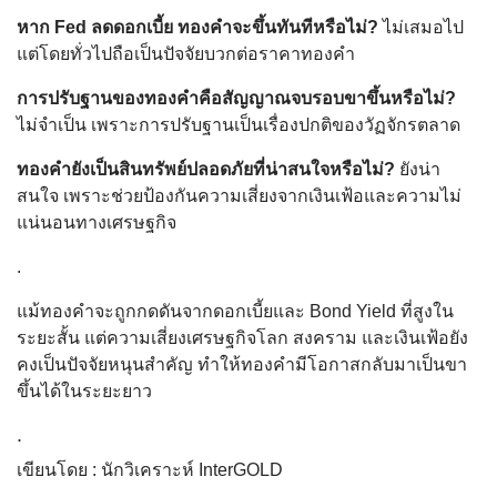
หาก Fed ลดดอกเบี้ย ทองคำจะขึ้นทันทีหรือไม่?
ไม่เสมอไป
แต่โดยทั่วไปถือเป็นปัจจัยบวกต่อราคาทองคำ
การปรับฐานของทองคำคือสัญญาณจบรอบขาขึ้นหรือไม่?
ไม่จำเป็น เพราะการปรับฐานเป็นเรื่องปกติของวัฏจักรตลาด
ทองคำยังเป็นสินทรัพย์ปลอดภัยที่น่าสนใจหรือไม่?
ยังน่า
สนใจ เพราะช่วยป้องกันความเสี่ยงจากเงินเฟ้อและความไม่
แน่นอนทางเศรษฐกิจ
.
แม้ทองคำจะถูกกดดันจากดอกเบี้ยและ Bond Yield ที่สูงใน
ระยะสั้น แต่ความเสี่ยงเศรษฐกิจโลก สงคราม และเงินเฟ้อยัง
คงเป็นปัจจัยหนุนสำคัญ ทำให้ทองคำมีโอกาสกลับมาเป็นขา
ขึ้นได้ในระยะยาว
.
เขียนโดย : นักวิเคราะห์ InterGOLD