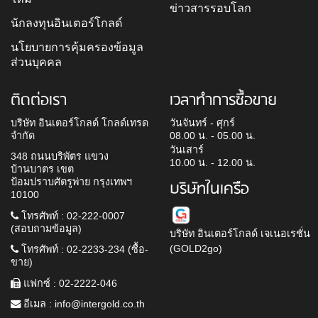
ข่าวสารรอบโลก
นักลงทุนอินเตอร์โกลด์
นโยบายการคุ้มครองข้อมูล
ส่วนบุคคล
ติดต่อเรา
เวลาทำการซื้อขาย
บริษัท อินเตอร์โกลด์ โกลด์เทรด
วันจันทร์ - ศุกร์
จำกัด
08.00 น. - 05.00 น.
วันเสาร์
348 ถนนบริพัตร แขวง
10.00 น. - 12.00 น.
บ้านบาตร เขต
ป้อมปราบศัตรูพ่าย กรุงเทพฯ
บริษัทในเครือ
10100
โทรศัพท์ : 02-222-0007
(สอบถามข้อมูล)
บริษัท อินเตอร์โกลด์ เจเนอเรชั่น
(GOLD2go)
โทรศัพท์ : 02-2233-234 (ซื้อ-
ขาย)
แฟกซ์ : 02-2222-046
อีเมล :
info@intergold.co.th