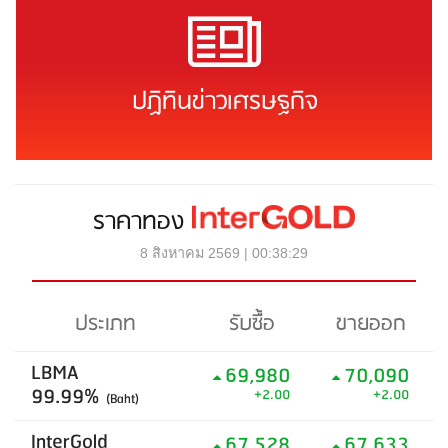
ปฏิทินข่าวเศรษฐกิจ
ราคาทอง
8 สิงหาคม 2569 | 00:38:29
ประเภท
รับซื้อ
ขายออก
LBMA
69,980
70,090
99.99%
+2.00
+2.00
(Baht)
InterGold
67,528
67,633