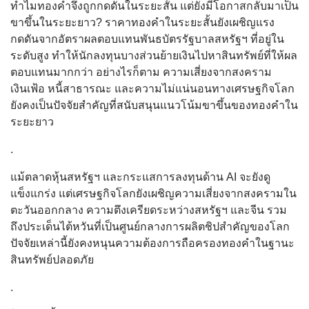
ทำไมทองคำจึงถูกกดดันในระยะสั้น แต่ยังมีโอกาสกลับมาเป็น
ขาขึ้นในระยะยาว? ราคาทองคำในระยะสั้นยังเผชิญแรง
กดดันจากอัตราผลตอบแทนพันธบัตรรัฐบาลสหรัฐฯ ที่อยู่ใน
ระดับสูง ทำให้นักลงทุนบางส่วนย้ายเงินไปหาสินทรัพย์ที่ให้ผล
ตอบแทนมากกว่า อย่างไรก็ตาม ความเสี่ยงจากสงคราม
เงินเฟ้อ หนี้สาธารณะ และความไม่แน่นอนทางเศรษฐกิจโลก
ยังคงเป็นปัจจัยสำคัญที่สนับสนุนแนวโน้มขาขึ้นของทองคำใน
ระยะยาว
.
แม้ตลาดหุ้นสหรัฐฯ และกระแสการลงทุนด้าน AI จะยังดู
แข็งแกร่ง แต่เศรษฐกิจโลกยังเผชิญความเสี่ยงจากสงครามใน
ตะวันออกกลาง ความตึงเครียดระหว่างสหรัฐฯ และจีน รวม
ถึงประเด็นไต้หวันที่เป็นศูนย์กลางการผลิตชิปสำคัญของโลก
ปัจจัยเหล่านี้ยังคงหนุนความต้องการถือครองทองคำในฐานะ
สินทรัพย์ปลอดภัย
.