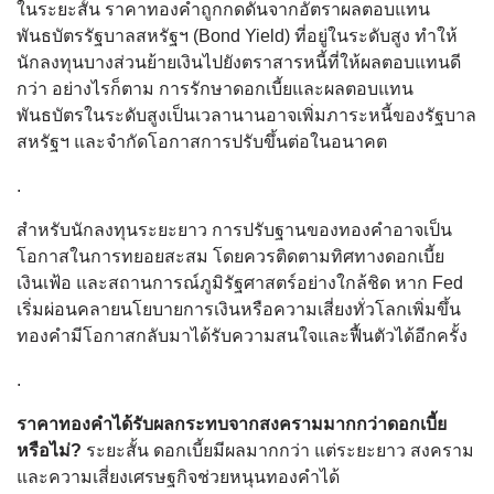
ในระยะสั้น ราคาทองคำถูกกดดันจากอัตราผลตอบแทน
พันธบัตรรัฐบาลสหรัฐฯ (Bond Yield) ที่อยู่ในระดับสูง ทำให้
นักลงทุนบางส่วนย้ายเงินไปยังตราสารหนี้ที่ให้ผลตอบแทนดี
กว่า อย่างไรก็ตาม การรักษาดอกเบี้ยและผลตอบแทน
พันธบัตรในระดับสูงเป็นเวลานานอาจเพิ่มภาระหนี้ของรัฐบาล
สหรัฐฯ และจำกัดโอกาสการปรับขึ้นต่อในอนาคต
.
สำหรับนักลงทุนระยะยาว การปรับฐานของทองคำอาจเป็น
โอกาสในการทยอยสะสม โดยควรติดตามทิศทางดอกเบี้ย
เงินเฟ้อ และสถานการณ์ภูมิรัฐศาสตร์อย่างใกล้ชิด หาก Fed
เริ่มผ่อนคลายนโยบายการเงินหรือความเสี่ยงทั่วโลกเพิ่มขึ้น
ทองคำมีโอกาสกลับมาได้รับความสนใจและฟื้นตัวได้อีกครั้ง
.
ราคาทองคำได้รับผลกระทบจากสงครามมากกว่าดอกเบี้ย
หรือไม่?
ระยะสั้น ดอกเบี้ยมีผลมากกว่า แต่ระยะยาว สงคราม
และความเสี่ยงเศรษฐกิจช่วยหนุนทองคำได้