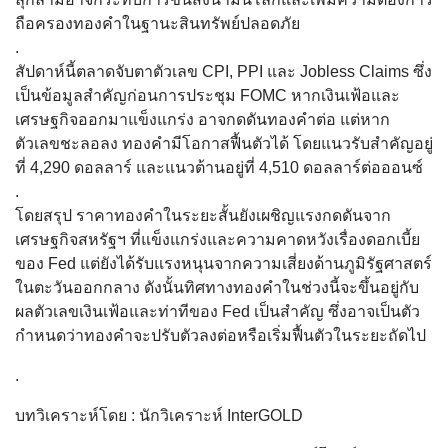
ถือครองทองคำในฐานะสินทรัพย์ปลอดภัย
.
สัปดาห์นี้ตลาดจับตาตัวเลข CPI, PPI และ Jobless Claims ซึ่ง
เป็นข้อมูลสำคัญก่อนการประชุม FOMC หากเงินเฟ้อและ
เศรษฐกิจออกมาแข็งแกร่ง อาจกดดันทองคำต่อ แต่หาก
ตัวเลขชะลอลง ทองคำมีโอกาสฟื้นตัวได้ โดยแนวรับสำคัญอยู่
ที่ 4,290 ดอลลาร์ และแนวต้านอยู่ที่ 4,510 ดอลลาร์ต่อออนซ์
.
โดยสรุป ราคาทองคำในระยะสั้นยังเผชิญแรงกดดันจาก
เศรษฐกิจสหรัฐฯ ที่แข็งแกร่งและความคาดหวังเรื่องดอกเบี้ย
ของ Fed แต่ยังได้รับแรงหนุนจากความเสี่ยงด้านภูมิรัฐศาสตร์
ในตะวันออกกลาง ดังนั้นทิศทางทองคำในช่วงนี้จะขึ้นอยู่กับ
ผลตัวเลขเงินเฟ้อและท่าทีของ Fed เป็นสำคัญ ซึ่งอาจเป็นตัว
กำหนดว่าทองคำจะปรับตัวลงต่อหรือเริ่มฟื้นตัวในระยะถัดไป
.
บทวิเคราะห์โดย : นักวิเคราะห์ InterGOLD