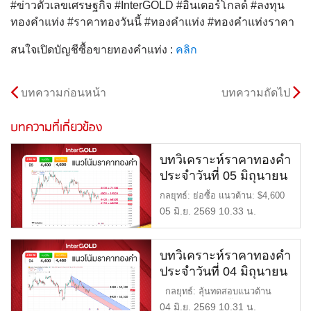
#ข่าวตัวเลขเศรษฐกิจ #InterGOLD #อินเตอร์โกลด์ #ลงทุน
ทองคำแท่ง #ราคาทองวันนี้ #ทองคำแท่ง #ทองคำแท่งราคา
สนใจเปิดบัญชีซื้อขายทองคำแท่ง :
คลิก
บทความก่อนหน้า
บทความถัดไป
บทความที่เกี่ยวข้อง
บทวิเคราะห์ราคาทองคำ
ประจำวันที่ 05 มิถุนายน
2569
กลยุทธ์: ย่อซื้อ แนวต้าน: $4,600
= 71,100 บาท แนวรับ: $ […]
05 มิ.ย. 2569 10.33 น.
บทวิเคราะห์ราคาทองคำ
ประจำวันที่ 04 มิถุนายน
2569
กลยุทธ์: ลุ้นทดสอบแนวต้าน
4480 ผ่านได้มีลุ้นขึ้น […]
04 มิ.ย. 2569 10.31 น.