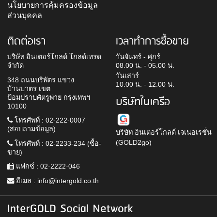
นโยบายการคุ้มครองข้อมูล
ส่วนบุคคล
ติดต่อเรา
เวลาทำการซื้อขาย
บริษัท อินเตอร์โกลด์ โกลด์เทรด
วันจันทร์ - ศุกร์
จำกัด
08.00 น. - 05.00 น.
วันเสาร์
348 ถนนบริพัตร แขวง
10.00 น. - 12.00 น.
บ้านบาตร เขต
ป้อมปราบศัตรูพ่าย กรุงเทพฯ
บริษัทในเครือ
10100
โทรศัพท์ : 02-222-0007
(สอบถามข้อมูล)
บริษัท อินเตอร์โกลด์ เจเนอเรชั่น
(GOLD2go)
โทรศัพท์ : 02-2233-234 (ซื้อ-
ขาย)
แฟกซ์ : 02-2222-046
อีเมล :
info@intergold.co.th
InterGOLD Social Network