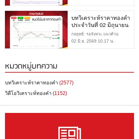
บทวิเคราะห์ราคาทองคำ
ประจำวันที่ 02 มิถุนายน
2569
กลยุทธ์: รอจังหวะ แนวต้าน:
$4,675 = 70,100 บาท แนวรับ:
02 มิ.ย. 2569 10.17 น.
[…]
หมวดหมู่บทความ
บทวิเคราะห์ราคาทองคำ
(2577)
วิดีโอวิเคราะห์ทองคำ
(1152)