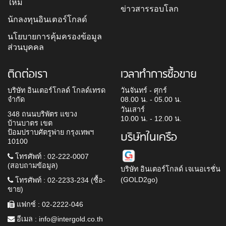
ใหม่
ข่าวสารรอบโลก
นักลงทุนอินเตอร์โกลด์
นโยบายการคุ้มครองข้อมูล
ส่วนบุคคล
ติดต่อเรา
เวลาทำการซื้อขาย
บริษัท อินเตอร์โกลด์ โกลด์เทรด
วันจันทร์ - ศุกร์
จำกัด
08.00 น. - 05.00 น.
วันเสาร์
348 ถนนบริพัตร แขวง
10.00 น. - 12.00 น.
บ้านบาตร เขต
ป้อมปราบศัตรูพ่าย กรุงเทพฯ
บริษัทในเครือ
10100
โทรศัพท์ : 02-222-0007
(สอบถามข้อมูล)
บริษัท อินเตอร์โกลด์ เจเนอเรชั่น
(GOLD2go)
โทรศัพท์ : 02-2233-234 (ซื้อ-
ขาย)
แฟกซ์ : 02-2222-046
อีเมล :
info@intergold.co.th