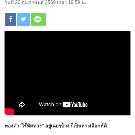
วันที่ 20 กุมภาพันธ์ 2569 เวลา 19.59 น.
ทองคำ”ไร้ทิศทาง” อยู่เฉยๆบ้าง ก็เป็นทางเลือกที่ดี