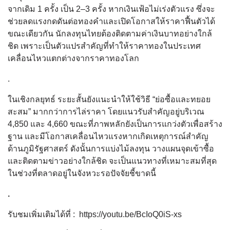
จากเดิม 1 ครั้ง เป็น 2–3 ครั้ง หากเงินเฟ้อไม่เร่งตัวแรง ซึ่งจะ
ช่วยลดแรงกดดันต่อทองคำและเปิดโอกาสให้ราคาฟื้นตัวได้
ขณะเดียวกัน นักลงทุนไทยต้องติดตามค่าเงินบาทอย่างใกล้
ชิด เพราะเป็นตัวแปรสำคัญที่ทำให้ราคาทองในประเทศ
เคลื่อนไหวแตกต่างจากราคาทองโลก
.
ในเชิงกลยุทธ์ ระยะสั้นยังแนะนำให้ใช้วิธี “ย่อซื้อและทยอย
สะสม” มากกว่าการไล่ราคา โดยแนวรับสำคัญอยู่บริเวณ
4,850 และ 4,660 ขณะที่ภาพหลักยังเป็นการแกว่งตัวเพื่อสร้าง
ฐาน และมีโอกาสเคลื่อนไหวแรงหากเกิดเหตุการณ์สำคัญ
ด้านภูมิรัฐศาสตร์ ดังนั้นการแบ่งไม้ลงทุน วางแผนจุดเข้าซื้อ
และติดตามข่าวอย่างใกล้ชิด จะเป็นแนวทางที่เหมาะสมที่สุด
ในช่วงที่ตลาดอยู่ในจังหวะรอปัจจัยชี้ขาดนี้
.
รับชมเพิ่มเติมได้ที่ : https://youtu.be/BcIoQ0iS-xs