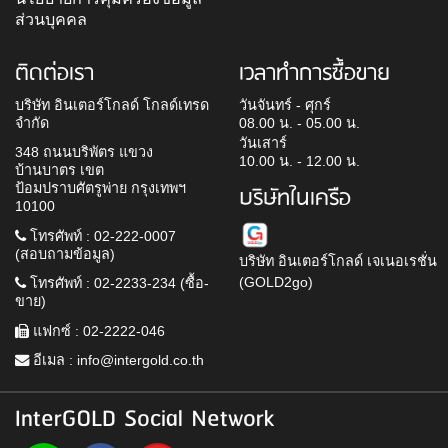
ส่วนบุคคล
ติดต่อเรา
เวลาทำการซื้อขาย
บริษัท อินเตอร์โกลด์ โกลด์เทรด
วันจันทร์ - ศุกร์
จำกัด
08.00 น. - 05.00 น.
วันเสาร์
348 ถนนบริพัตร แขวง
10.00 น. - 12.00 น.
บ้านบาตร เขต
ป้อมปราบศัตรูพ่าย กรุงเทพฯ
บริษัทในเครือ
10100
โทรศัพท์ : 02-222-0007
(สอบถามข้อมูล)
บริษัท อินเตอร์โกลด์ เจเนอเรชั่น
(GOLD2go)
โทรศัพท์ : 02-2233-234 (ซื้อ-
ขาย)
แฟกซ์ : 02-2222-046
อีเมล :
info@intergold.co.th
InterGOLD Social Network