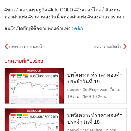
.
#ข่าวตัวเลขเศรษฐกิจ #InterGOLD #อินเตอร์โกลด์ #ลงทุน
ทองคำแท่ง #ราคาทองวันนี้ #ทองคำแท่ง #ทองคำแท่งราคา
สนใจเปิดบัญชีซื้อขายทองคำแท่ง :
คลิก
บทความก่อนหน้า
บทความถัดไป
บทความที่เกี่ยวข้อง
บทวิเคราะห์ราคาทองคำ
ประจำวันที่ 19
กุมภาพันธ์ 2569
กลยุทธ์ : ลุ้นปรับฐานระยะสั้น แนว
รับ : $4,850 หรือ 72,0 […]
19 ก.พ. 2569 10.26 น.
บทวิเคราะห์ราคาทองคำ
ประจำวันที่ 18
กุมภาพันธ์ 2569
กลยุทธ์ : รอช้อนที่ฐาน แนวรับ :