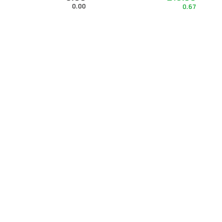
0.00
0.67