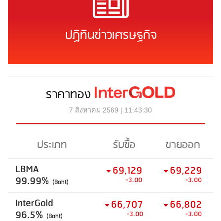
ปฏิทินข่าวเศรษฐกิจ
ราคาทอง
7 สิงหาคม 2569 | 11:43:30
ประเภท
รับซื้อ
ขายออก
LBMA
69,129
69,229
99.99%
-3.00
-3.00
(Baht)
InterGold
66,707
66,802
96.5%
-3.00
-3.00
(Baht)