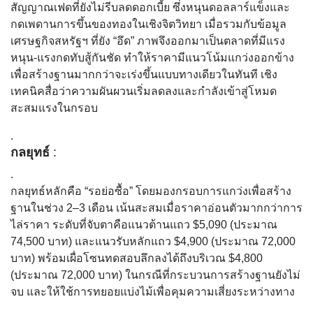
สัญญาณเฟดที่ยังไม่รีบลดดอกเบี้ย ซึ่งหนุนดอลลาร์แข็งและ
กดเพดานการขึ้นของทองในเชิงจิตวิทยา เมื่อรวมกับข้อมูล
เศรษฐกิจสหรัฐฯ ที่ยัง “อึด” ภาพจึงออกมาเป็นตลาดที่มีแรง
หนุน-แรงกดทับสู้กันชัด ทำให้ราคามีแนวโน้มแกว่งออกข้าง
เพื่อสร้างฐานมากกว่าจะเร่งขึ้นแบบทางเดียวในทันที เชิง
เทคนิคสื่อว่าความผันผวนเริ่มลดลงและกำลังเข้าสู่โหมด
สะสมแรงในกรอบ
.
กลยุทธ์
:
.
กลยุทธ์หลักคือ “รอย่อซื้อ” โดยมองกรอบการแกว่งเพื่อสร้าง
ฐานในช่วง 2–3 เดือน เน้นสะสมเมื่อราคาอ่อนตัวมากกว่าการ
ไล่ราคา ระดับที่จับตาคือแนวต้านแถว $5,090 (ประมาณ
74,500 บาท) และแนวรับหลักแถว $4,900 (ประมาณ 72,000
บาท) พร้อมเผื่อโซนทดสอบลึกลงได้ถึงบริเวณ $4,800
(ประมาณ 72,000 บาท) ในกรณีที่กระบวนการสร้างฐานยังไม่
จบ และให้ใช้การทยอยแบ่งไม้เพื่อคุมความเสี่ยงระหว่างทาง