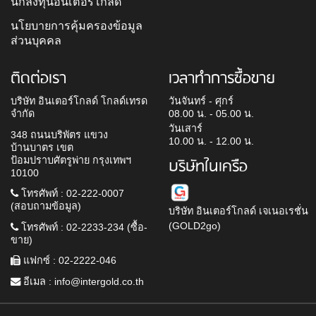
นักลงทุนอินเตอร์โกลด์
นโยบายการคุ้มครองข้อมูล
ส่วนบุคคล
ติดต่อเรา
เวลาทำการซื้อขาย
บริษัท อินเตอร์โกลด์ โกลด์เทรด
วันจันทร์ - ศุกร์
จำกัด
08.00 น. - 05.00 น.
วันเสาร์
348 ถนนบริพัตร แขวง
10.00 น. - 12.00 น.
บ้านบาตร เขต
ป้อมปราบศัตรูพ่าย กรุงเทพฯ
บริษัทในเครือ
10100
โทรศัพท์ : 02-222-0007
(สอบถามข้อมูล)
บริษัท อินเตอร์โกลด์ เจเนอเรชั่น
(GOLD2go)
โทรศัพท์ : 02-2233-234 (ซื้อ-
ขาย)
แฟกซ์ : 02-2222-046
อีเมล :
info@intergold.co.th