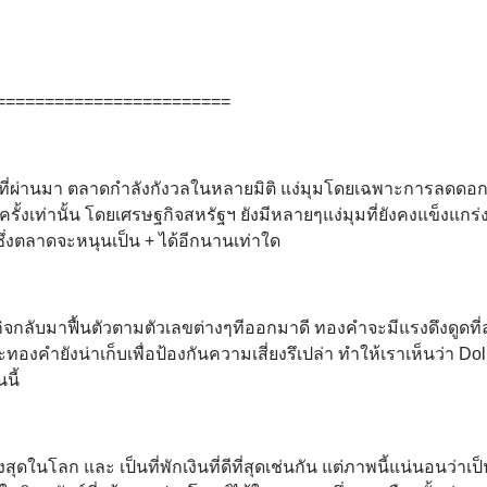
========================
ที่ผ่านมา ตลาดกำลังกังวลในหลายมิติ แง่มุมโดยเฉพาะการลดดอกเ
ครั้งเท่านั้น โดยเศรษฐกิจสหรัฐฯ ยังมีหลายๆแง่มุมที่ยังคงแข็งแกร
ึ่งตลาดจะหนุนเป็น + ได้อีกนานเท่าใด
จกลับมาฟื้นตัวตามตัวเลขต่างๆทีออกมาดี ทองคำจะมีแรงดึงดูดที
ะทองคำยังน่าเก็บเพื่อป้องกันความเสี่ยงรึเปล่า ทำให้เราเห็นว่า Dol
นนี้
ดในโลก และ เป็นที่พักเงินที่ดีที่สุดเช่นกัน แต่ภาพนี้แน่นอนว่าเป