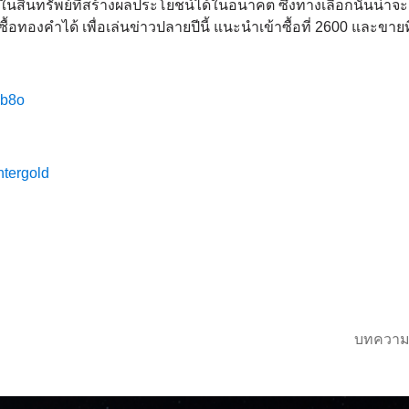
ไปในสินทรัพย์ที่สร้างผลประโยชน์ได้ในอนาคต ซึ่งทางเลือกนั้นน่าจะเ
อทองคำได้ เพื่อเล่นข่าวปลายปีนี้ แนะนำเข้าซื้อที่ 2600 และขายท
pjb8o
ntergold
บทความ