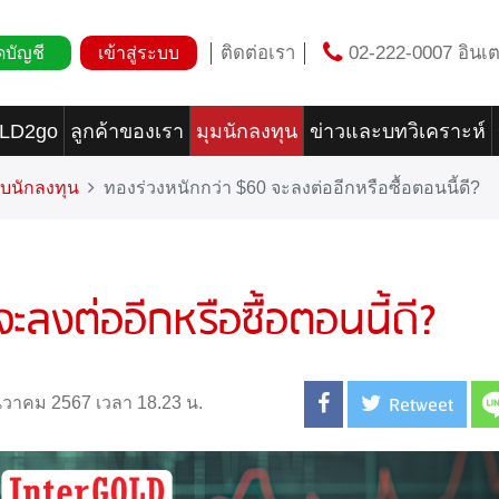
ติดต่อเรา
02-222-0007 อินเต
ดบัญชี
เข้าสู่ระบบ
OLD2go
ลูกค้าของเรา
มุมนักลงทุน
ข่าวและบทวิเคราะห์
บนักลงทุน
ทองร่วงหนักกว่า $60 จะลงต่ออีกหรือซื้อตอนนี้ดี?
ลงต่ออีกหรือซื้อตอนนี้ดี?
Retweet
ธันวาคม 2567 เวลา 18.23 น.