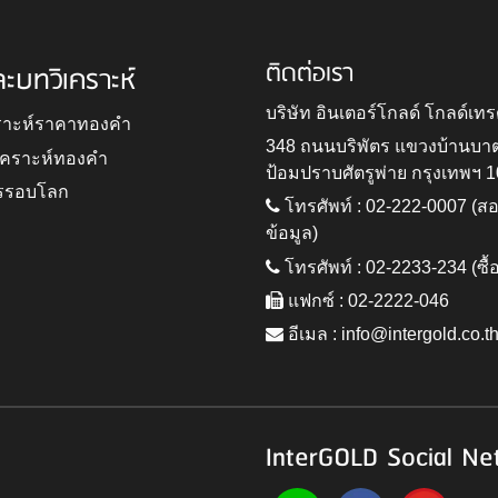
ติดต่อเรา
ละบทวิเคราะห์
บริษัท อินเตอร์โกลด์ โกลด์เทร
ราะห์ราคาทองคำ
348 ถนนบริพัตร แขวงบ้านบา
ิเคราะห์ทองคำ
ป้อมปราบศัตรูพ่าย กรุงเทพฯ 
รรอบโลก
โทรศัพท์ : 02-222-0007 (
ข้อมูล)
โทรศัพท์ : 02-2233-234 (ซื้
แฟกซ์ : 02-2222-046
อีเมล :
info@intergold.co.t
InterGOLD Social Ne