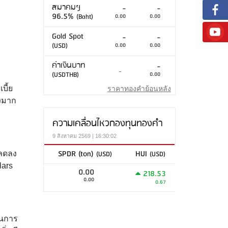
สมาคมฯ
-
-
96.5%
(Baht)
0.00
0.00
Gold Spot
-
-
(USD)
0.00
0.00
ค่าเงินบาท
-
-
(USDTHB)
0.00
บี้ย
ราคาทองคำย้อนหลัง
่งมาก
ความเคลื่อนไหวกองทุนทองคำ
9 สิงหาคม 2569 | 16:30:02
SPDR (ton)
HUI
(USD)
(USD)
่ลดลง
lars
0.00
218.53
0.00
0.67
็นการ