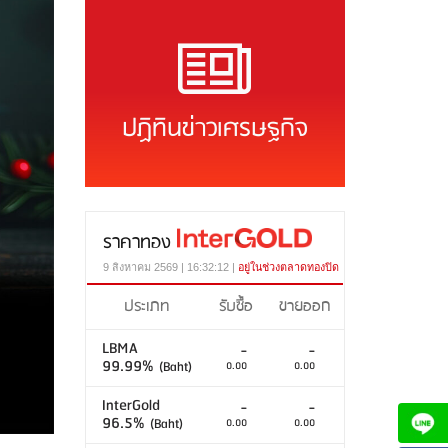
ปฏิทินข่าวเศรษฐกิจ
ราคาทอง
9 สิงหาคม 2569 | 16:32:12 |
อยู่ในช่วงตลาดทองปิด
ประเภท
รับซื้อ
ขายออก
LBMA
-
-
99.99%
(Baht)
0.00
0.00
InterGold
-
-
96.5%
(Baht)
0.00
0.00