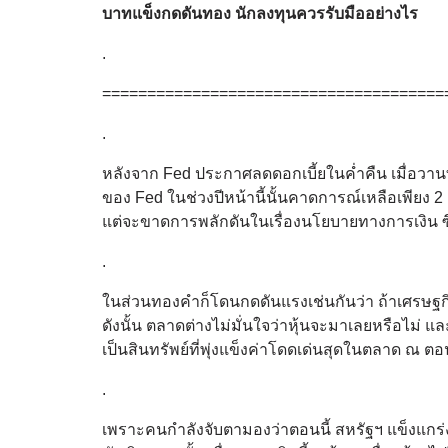
บาทแข็งกดดันทอง นักลงทุนควรรับมืออย่างไร
.
======================================
.
หลังจาก Fed ประกาศลดดอกเบี้ยในค่ำคืน เมื่อวาน
ของ Fed ในช่วงปีหน้านี้นั้นคาดการณ์เหลือเพียง 2 
แต่จะขาดการพลักดันในเรื่องนโยบายทางการเงิน ซ
.
ในส่วนทองคำก็โดนกดดันแรงเช่นกันว่า ถ้าเศรษฐกิ
ดังนั้น ตลาดต่างไม่มั่นใจว่าหุ้นจะมาเลยหรือไม่ แล
เป็นสินทรัพย์ที่พุ่งแข็งค่าโดดเด่นสุดในตลาด ณ ตอ
.
เพราะคนกำลังจับตามองว่าตอนนี้ สหรัฐฯ แข็งแกร่งสุ