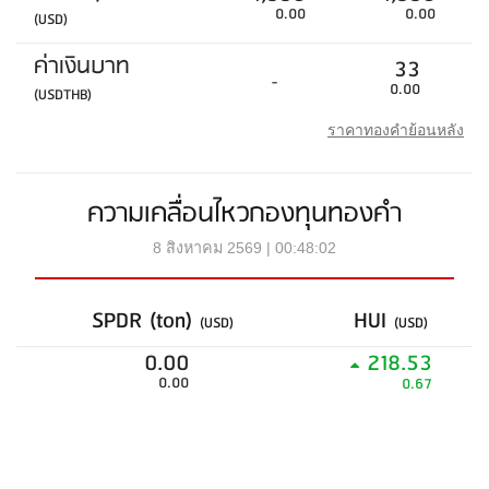
0.00
0.00
(USD)
ค่าเงินบาท
33
-
0.00
(USDTHB)
ราคาทองคำย้อนหลัง
ความเคลื่อนไหวกองทุนทองคำ
8 สิงหาคม 2569 | 00:48:02
SPDR (ton)
HUI
(USD)
(USD)
0.00
218.53
0.00
0.67