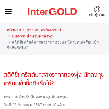
เข้าสู่ระบบ
หน้าแรก
ข่าวและบทวิเคราะห์
บทความสำหรับนักลงทุน
สถิติชี้! คริสต์มาสส่งราคาทองพุ่ง นักลงทุนเตรียมเข้า
ซื้อดีหรือไม่?
สถิติชี้! คริสต์มาสส่งราคาทองพุ่ง นักลงทุน
เตรียมเข้าซื้อดีหรือไม่?
บทความสำหรับนักลงทุน
,
มุมนักลงทุน
/
วันที่ 23 ธันวาคม 2567 เวลา 18.42 น.