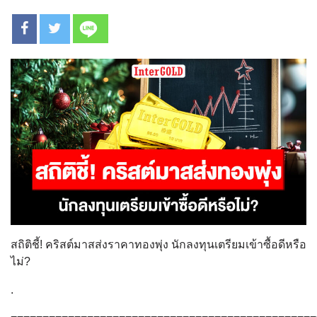
สถิติชี้! คริสต์มาสส่งราคาทองพุ่ง นักลงทุนเตรียมเข้าซื้อดีหรือ
ไม่?
.