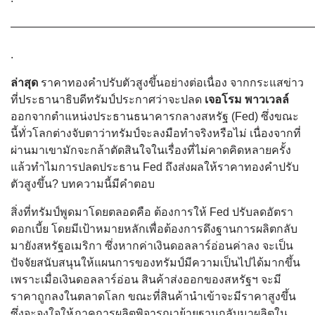
———————————————————————————
.
ล่าสุด
ราคาทองคำปรับตัวสูงขึ้นอย่างต่อเนื่อง จากกระแสข่าว
ที่ประธานาธิบดีทรัมป์ประกาศว่าจะปลด
เจอโรม พาวเวลล์
ออกจากตำแหน่งประธานธนาคารกลางสหรัฐ (Fed) ซึ่งขณะ
นี้ทั่วโลกต่างจับตาว่าทรัมป์จะลงมือทำจริงหรือไม่ เนื่องจากที่
ผ่านมาเขามักจะกล้าตัดสินใจในเรื่องที่ไม่คาดคิดหลายครั้ง
แล้วทำไมการปลดประธาน Fed ถึงส่งผลให้ราคาทองคำปรับ
ตัวสูงขึ้น? บทความนี้มีคำตอบ
สิ่งที่ทรัมป์พูดมาโดยตลอดคือ ต้องการให้ Fed ปรับลดอัตรา
ดอกเบี้ย โดยมีเป้าหมายหลักเพื่อต้องการดึงฐานการผลิตกลับ
มายังสหรัฐอเมริกา ซึ่งหากค่าเงินดอลลาร์อ่อนค่าลง จะเป็น
ปัจจัยสนับสนุนให้แผนการของทรัมป์มีความเป็นไปได้มากขึ้น
เพราะเมื่อเงินดอลลาร์อ่อน สินค้าส่งออกของสหรัฐฯ จะมี
ราคาถูกลงในตลาดโลก ขณะที่สินค้านำเข้าจะมีราคาสูงขึ้น
ซึ่งจะจูงใจให้ภาคการผลิตพิจารณาย้ายฐานกลับมาผลิตใน