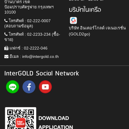
บ้านบาตร เขต
ป้อมปราบศัตรูพ่าย กรุงเทพฯ
บริษัทในเครือ
10100
โทรศัพท์ : 02-222-0007
(สอบถามข้อมูล)
บริษัท อินเตอร์โกลด์ เจเนอเรชั่น
(GOLD2go)
โทรศัพท์ : 02-2233-234 (ซื้อ-
ขาย)
แฟกซ์ : 02-2222-046
อีเมล :
info@intergold.co.th
InterGOLD Social Network