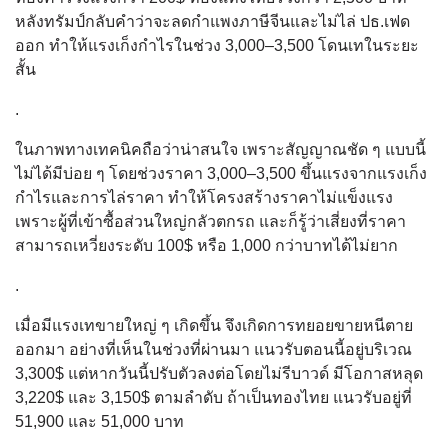
หลังทรัมป์กลับคำว่าจะลดกำแพงภาษีจีนและไม่ไล่ ปธ.เฟด
ออก ทำให้แรงเก็งกำไรในช่วง 3,000–3,500 โดนเทในระยะ
สั้น
.
ในภาพทางเทคนิคถือว่าน่าสนใจ เพราะสัญญาณชัด ๆ แบบนี้
ไม่ได้มีบ่อย ๆ โดยช่วงราคา 3,000–3,500 ขึ้นแรงจากแรงเก็ง
กำไรและการไล่ราคา ทำให้โครงสร้างราคาไม่แข็งแรง
เพราะผู้ที่เข้าซื้อส่วนใหญ่กลัวตกรถ และก็รู้ว่าเสี่ยงที่ราคา
สามารถเหวี่ยงระดับ 100$ หรือ 1,000 กว่าบาทได้ไม่ยาก
.
เมื่อมีแรงเทขายใหญ่ ๆ เกิดขึ้น จึงเกิดการทยอยขายหนีตาย
ออกมา อย่างที่เห็นในช่วงที่ผ่านมา แนวรับตอนนี้อยู่บริเวณ
3,300$ แต่หากวันนี้ปรับตัวลงต่อโดยไม่รีบาวด์ มีโอกาสหลุด
3,220$ และ 3,150$ ตามลำดับ ถ้าเป็นทองไทย แนวรับอยู่ที่
51,900 และ 51,000 บาท