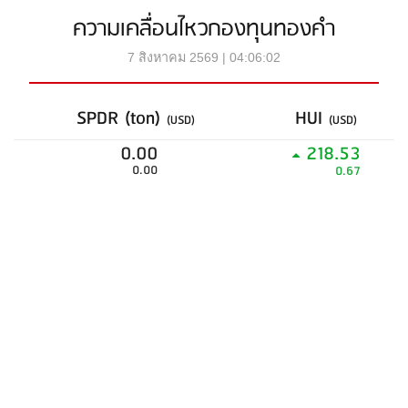
ความเคลื่อนไหวกองทุนทองคำ
7 สิงหาคม 2569 | 04:06:02
SPDR (ton)
HUI
(USD)
(USD)
0.00
218.53
0.00
0.67