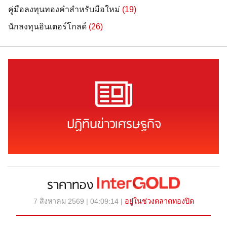
คู่มือลงทุนทองคำสำหรับมือใหม่
(19)
นักลงทุนอินเตอร์โกลด์
(26)
ปฏิทินข่าวเศรษฐกิจ
ราคาทอง
7 สิงหาคม 2569 | 04:09:14 |
อยู่ในช่วงตลาดทองปิด