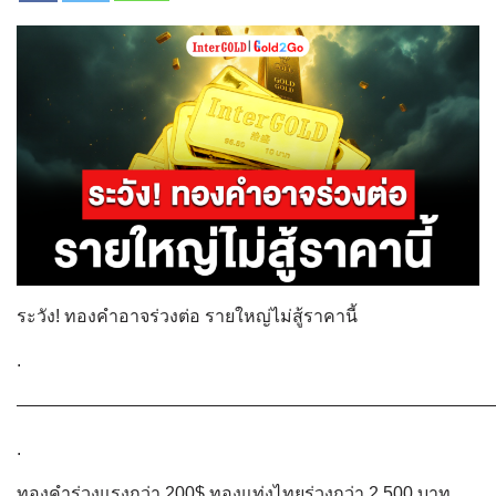
ระวัง! ทองคำอาจร่วงต่อ รายใหญ่ไม่สู้ราคานี้
.
———————————————————————————
.
ทองคำร่วงแรงกว่า 200$ ทองแท่งไทยร่วงกว่า 2,500 บาท