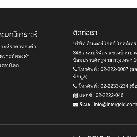
ติดต่อเรา
ละบทวิเคราะห์
บริษัท อินเตอร์โกลด์ โกลด์เทร
ราะห์ราคาทองคำ
348 ถนนบริพัตร แขวงบ้านบา
ิเคราะห์ทองคำ
ป้อมปราบศัตรูพ่าย กรุงเทพฯ 
รรอบโลก
โทรศัพท์ : 02-222-0007 (
ข้อมูล)
โทรศัพท์ : 02-2233-234 (ซื้
แฟกซ์ : 02-2222-046
อีเมล :
info@intergold.co.t