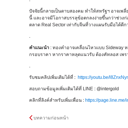
ปัจจัยนี้กลายเป็นดาบสองคม ทำให้สหรัฐฯ อาจเพลี
นี้ และอาจมีโอกาสบรรลุข้อตกลงง่ายขึ้นกว่าช่วงก่
ตลาด Real Sector เท่ากับจีนที่วางแผนรับมือได้ดีกว
.
คำแนะนำ
: ทองคำอาจเคลื่อนไหวแบบ Sideway หรื
กรอบราคา หากราคาหลุดแนวรับ ต้องคัทลอส เพ
.
รับชมคลิปเพิ่มเติมได้ที่ :
https://youtu.be/l8ZnxN
สอบถามข้อมูลเพิ่มเติมได้ที่ LINE : @intergold
คลิกที่ลิงค์สำหรับเพิ่มเพื่อน :
https://page.line.me/i
บทความก่อนหน้า