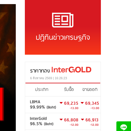
ปฏิทินข่าวเศรษฐกิจ
ราคาทอง
6 สิงหาคม 2569 | 16:26:23
ประเภท
รับซื้อ
ขายออก
LBMA
69,235
69,345
99.99%
(Baht)
-13.00
-13.00
InterGold
66,808
66,913
96.5%
(Baht)
-12.00
-12.00