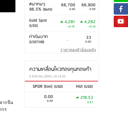
สมาคมฯ
66,700
66,900
96.5%
(Baht)
0.00
0.00
Gold Spot
4,281
4,282
(USD)
+0.18
+0.19
ค่าเงินบาท
33
-
(USDTHB)
0.00
ราคาทองคำย้อนหลัง
ความเคลื่อนไหวกองทุนทองคำ
6 สิงหาคม 2569 | 16:24:02
SPDR (ton)
HUI
(USD)
(USD)
0.00
218.53
0.00
0.67
่จากจีน
ยากร