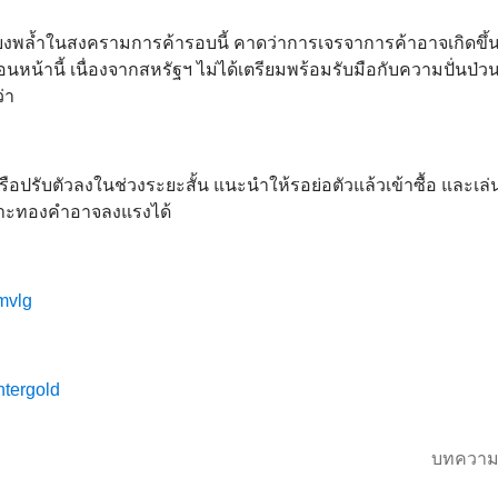
่ยงพล้ำในสงครามการค้ารอบนี้ คาดว่าการเจรจาการค้าอาจเกิดขึ้น
อนหน้านี้ เนื่องจากสหรัฐฯ ไม่ได้เตรียมพร้อมรับมือกับความปั่นป่ว
่า
อปรับตัวลงในช่วงระยะสั้น แนะนำให้รอย่อตัวแล้วเข้าซื้อ และเล
ราะทองคำอาจลงแรงได้
ymvlg
ntergold
บทความ