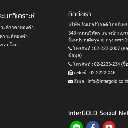
ติดต่อเรา
ละบทวิเคราะห์
บริษัท อินเตอร์โกลด์ โกลด์เทร
ราะห์ราคาทองคำ
348 ถนนบริพัตร แขวงบ้านบา
ิเคราะห์ทองคำ
ป้อมปราบศัตรูพ่าย กรุงเทพฯ 
รรอบโลก
โทรศัพท์ : 02-222-0007 (
ข้อมูล)
โทรศัพท์ : 02-2233-234 (ซื้
แฟกซ์ : 02-2222-046
อีเมล :
info@intergold.co.t
InterGOLD Social Ne