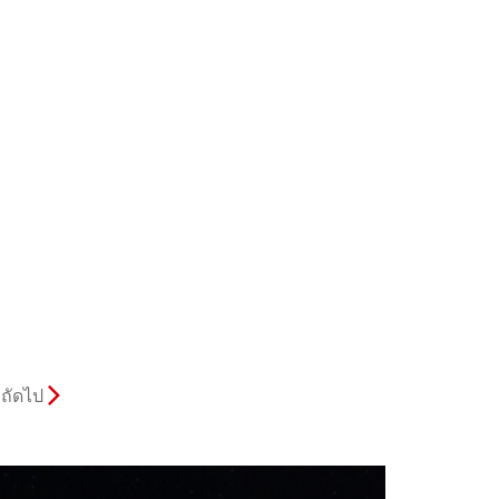
ถัดไป