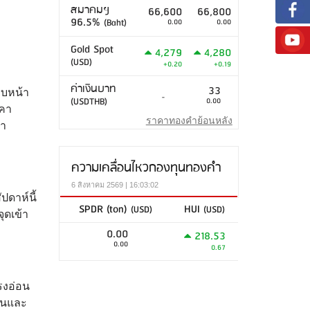
สมาคมฯ
66,600
66,800
96.5%
(Baht)
0.00
0.00
Gold Spot
4,279
4,280
(USD)
+0.20
+0.19
ค่าเงินบาท
33
ืบหน้า
-
(USDTHB)
0.00
คา
ราคาทองคำย้อนหลัง
คา
ความเคลื่อนไหวกองทุนทองคำ
6 สิงหาคม 2569 | 16:03:02
ปดาห์นี้
SPDR (ton)
HUI
(USD)
(USD)
ุดเข้า
0.00
218.53
0.00
0.67
รงอ่อน
ในและ