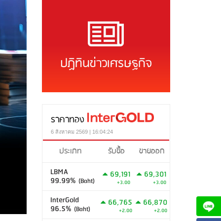
ปฏิทินข่าวเศรษฐกิจ
ราคาทอง
6 สิงหาคม 2569 | 16:04:24
ประเภท
รับซื้อ
ขายออก
LBMA
69,191
69,301
99.99%
(Baht)
+3.00
+3.00
InterGold
66,765
66,870
96.5%
(Baht)
+2.00
+2.00