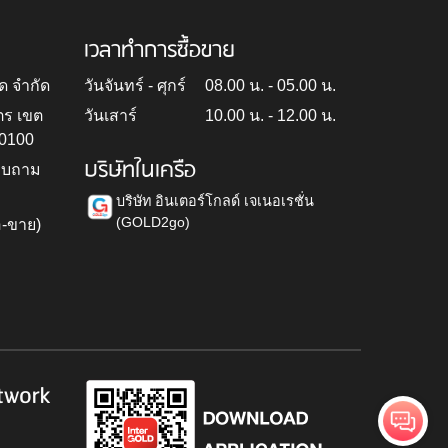
เวลาทำการซื้อขาย
ด จำกัด
วันจันทร์ - ศุกร์
08.00 น. - 05.00 น.
ตร เขต
วันเสาร์
10.00 น. - 12.00 น.
10100
บริษัทในเครือ
สอบถาม
บริษัท อินเตอร์โกลด์ เจเนอเรชั่น
(GOLD2go)
อ-ขาย)
h
twork