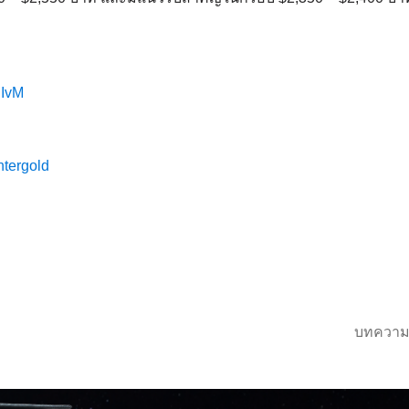
jIvM
ntergold
บทความ