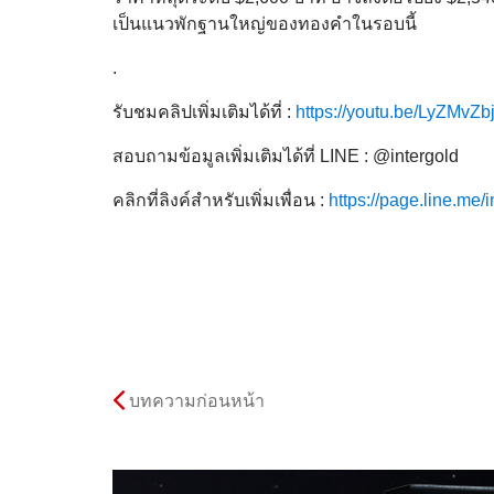
เป็นแนวพักฐานใหญ่ของทองคำในรอบนี้
.
รับชมคลิปเพิ่มเติมได้ที่ :
https://youtu.be/LyZMvZb
สอบถามข้อมูลเพิ่มเติมได้ที่ LINE : @intergold
คลิกที่ลิงค์สำหรับเพิ่มเพื่อน :
https://page.line.me/i
บทความก่อนหน้า