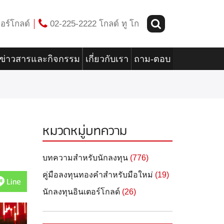
อร์โกลด์
02-225-2222 โกลด์ ทู โก
ข่าวสารและกิจกรรม
เกี่ยวกับเรา
ถาม-ตอบ
หมวดหมู่บทความ
บทความสำหรับนักลงทุน
(776)
คู่มือลงทุนทองคำสำหรับมือใหม่
(19)
Line
นักลงทุนอินเตอร์โกลด์
(26)