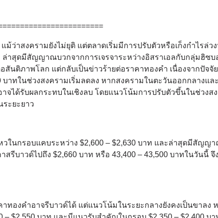
========================
สงครามยังไม่ยุติ แต่ตลาดเริ่มมีการปรับตัวหรือเก็งกำไรล่วง
ิม ล่าสุดมีสัญญาณบวกจากการเจรจาระหว่างอิสราเอลกับกลุ่มฮิซ
ีต่อสันติภาพโลก แต่กลับเป็นข่าวร้ายต่อราคาทองคำ เนื่องจากปัจจัย
000 บาทในช่วงสงครามเริ่มลดลง หากสงครามในตะวันออกกลางและ
อาจได้รับผลกระทบในเชิงลบ โดยแนวโน้มการปรับตัวขึ้นในช่วงส
้ในระยะยาว
นไหวในกรอบแคบระหว่าง $2,600 – $2,630 บาท และล่าสุดมีสัญญ
อกาสรีบาวด์ไปถึง $2,660 บาท หรือ 43,400 – 43,500 บาทในวันนี้ 
าทองคำอาจรีบาวด์ได้ แต่แนวโน้มในระยะกลางยังคงเป็นขาลง 
0 – $2,550 บาท และมีแนวรับสำคัญในกรอบ $2,350 – $2,400 บาท 