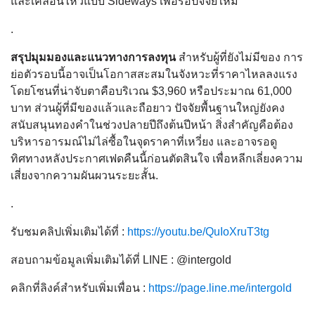
และเคลื่อนไหวแบบ Sideways เพื่อรอปัจจัยใหม่
.
สรุปมุมมองและแนวทางการลงทุน
สำหรับผู้ที่ยังไม่มีของ การ
ย่อตัวรอบนี้อาจเป็นโอกาสสะสมในจังหวะที่ราคาไหลลงแรง
โดยโซนที่น่าจับตาคือบริเวณ $3,960 หรือประมาณ 61,000
บาท ส่วนผู้ที่มีของแล้วและถือยาว ปัจจัยพื้นฐานใหญ่ยังคง
สนับสนุนทองคำในช่วงปลายปีถึงต้นปีหน้า สิ่งสำคัญคือต้อง
บริหารอารมณ์ไม่ไล่ซื้อในจุดราคาที่เหวี่ยง และอาจรอดู
ทิศทางหลังประกาศเฟดคืนนี้ก่อนตัดสินใจ เพื่อหลีกเลี่ยงความ
เสี่ยงจากความผันผวนระยะสั้น.
.
รับชมคลิปเพิ่มเติมได้ที่ :
https://youtu.be/QuIoXruT3tg
สอบถามข้อมูลเพิ่มเติมได้ที่ LINE : @intergold
คลิกที่ลิงค์สำหรับเพิ่มเพื่อน :
https://page.line.me/intergold