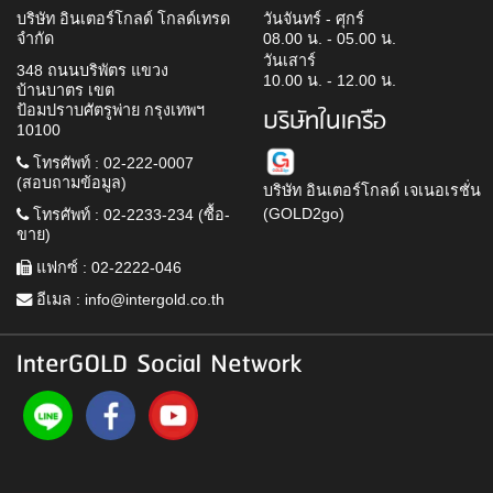
บริษัท อินเตอร์โกลด์ โกลด์เทรด
วันจันทร์ - ศุกร์
จำกัด
08.00 น. - 05.00 น.
วันเสาร์
348 ถนนบริพัตร แขวง
10.00 น. - 12.00 น.
บ้านบาตร เขต
ป้อมปราบศัตรูพ่าย กรุงเทพฯ
บริษัทในเครือ
10100
โทรศัพท์ : 02-222-0007
(สอบถามข้อมูล)
บริษัท อินเตอร์โกลด์ เจเนอเรชั่น
(GOLD2go)
โทรศัพท์ : 02-2233-234 (ซื้อ-
ขาย)
แฟกซ์ : 02-2222-046
อีเมล :
info@intergold.co.th
InterGOLD Social Network