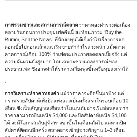
———————————————————————————
.
ภาพรวมข่าวและสถานการณ์ตลาด
ราคาทองคำร่วงต่อเนื่อง
หลายวันก่อนการประชุมเฟดคืนนี้ สะท้อนภาวะ “Buy the
Rumor, Sell the News” ที่นักลงทุนได้เก็งกำไรเรื่องการลด
ดอกเบี้ยไปก่อนแล้วและเริ่มขายทำกำไรล่วงหน้า แม้ตลาด
คาดการณ์เกือบ 100% ว่าเฟดจะประกาศลดดอกเบี้ยจริง แต่
ความผันผวนยังสูงมาก โดยเฉพาะช่วงแถลงการณ์ของ
ประธานเฟด ซึ่งอาจทำให้ราคาเหวี่ยงพุ่งขึ้นหรือทุบลงเร็วได้
.
การวิเคราะห์ราคาทองคำ
แม้ว่าราคาจะดีดขึ้นมาบ้าง แต่
กราฟรายสัปดาห์เพิ่งปิดแท่งแดงเป็นครั้งแรกในรอบเกือบ 10
เดือน ซึ่งเป็นสัญญาณเตือนว่าโมเมนตัมอาจเริ่มอ่อนลง หาก
ราคาสามารถยืนเหนือ $4,000 และปิดสัปดาห์เหนือ $4,100
ได้ จะมีโอกาสกลับสู่ทิศทางขาขึ้นในเดือนถัดไป แต่หากปิด
สัปดาห์ติดลบอีกครั้ง ตลาดอาจเข้าสู่ช่วงพักฐาน 1–3 เดือน