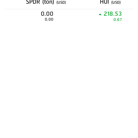
SPDR (ton)
HUI
(USD)
(USD)
0.00
218.53
0.00
0.67