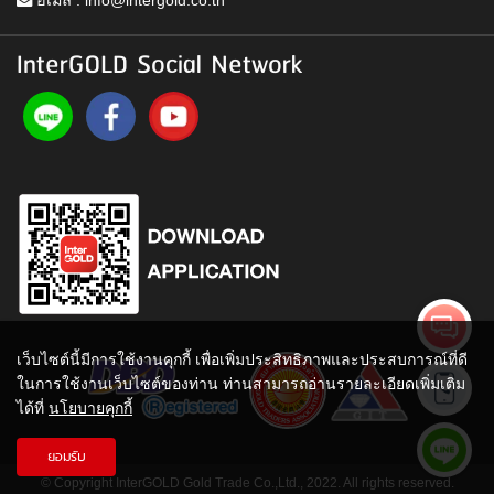
อีเมล :
info@intergold.co.th
InterGOLD Social Network
เว็บไซต์นี้มีการใช้งานคุกกี้ เพื่อเพิ่มประสิทธิภาพและประสบการณ์ที่ดี
ในการใช้งานเว็บไซต์ของท่าน ท่านสามารถอ่านรายละเอียดเพิ่มเติม
ได้ที่
นโยบายคุกกี้
ยอมรับ
© Copyright InterGOLD Gold Trade Co.,Ltd., 2022. All rights reserved.