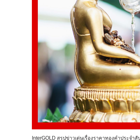
InterGOLD สรุปข่าวเด่นเรื่องราคาทองคำประจำสัปด