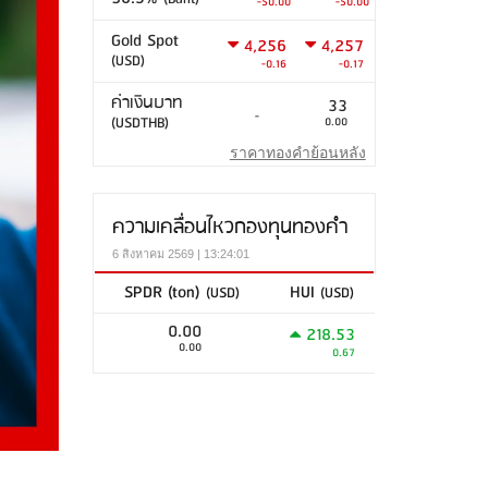
-50.00
-50.00
Gold Spot
4,256
4,257
(USD)
-0.16
-0.17
ค่าเงินบาท
33
-
(USDTHB)
0.00
ราคาทองคำย้อนหลัง
ความเคลื่อนไหวกองทุนทองคำ
6 สิงหาคม 2569 | 13:24:01
SPDR (ton)
HUI
(USD)
(USD)
0.00
218.53
0.00
0.67