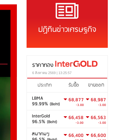
ปฏิทินข่าวเศรษฐกิจ
ราคาทอง
6 สิงหาคม 2569 | 13:25:57
ประเภท
รับซื้อ
ขายออก
LBMA
68,877
68,987
99.99%
(Baht)
-3.00
-3.00
InterGold
66,458
66,563
96.5%
(Baht)
-3.00
-3.00
สมาคมฯ
66,400
66,600
96.5%
(Baht)