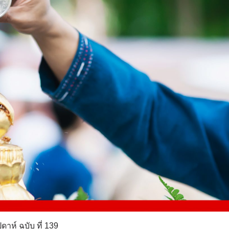
าห์ ฉบับ ที่ 139