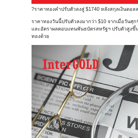
?ราคาทองคำปรับตัวลงสู่ $1740 หลังสกุลเงินดอลล
ราคาทองวันนี้ปรับตัวลงมากว่า $10 จากเมื่อวันศุกร
และอัตราผลตอบแทนพันธบัตรสหรัฐฯ ปรับตัวสูงขึ้น
ทองด้วย