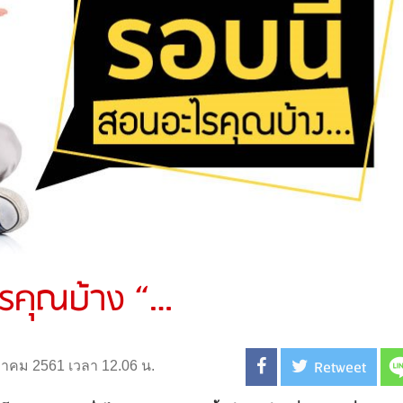
ไรคุณบ้าง “…
Retweet
ิงหาคม 2561 เวลา 12.06 น.