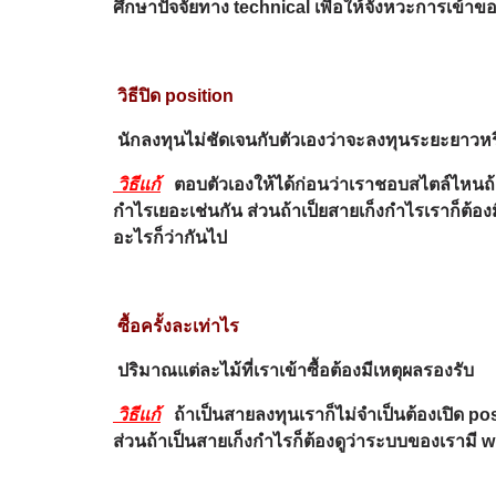
ศึกษาปัจจัยทาง
technical
เพื่อให้จังหวะการเข้าข
วิธีปิด
position
นักลงทุนไม่ชัดเจนกับตัวเองว่าจะลงทุนระยะยาวห
วิธีแก้
ตอบตัวเองให้ได้ก่อนว่าเราชอบสไตล์ไหนถ้
กำไรเยอะเช่นกัน ส่วนถ้าเป็ยสายเก็งกำไรเราก็ต้องมี
อะไรก็ว่ากันไป
ซื้อครั้งละเท่าไร
ปริมาณแต่ละไม้ที่เราเข้าซื้อต้องมีเหตุผลรองรับ
วิธีแก้
ถ้าเป็นสายลงทุนเราก็ไม่จำเป็นต้องเปิด
ส่วนถ้าเป็นสายเก็งกำไรก็ต้องดูว่าระบบของเรามี w