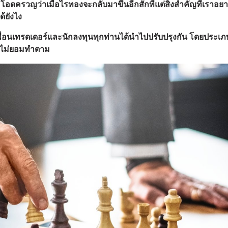
ดครวญว่าเมื่อไรทองจะกลับมาขึ้นอีกสักทีแต่สิ่งสำคัญที่เราอยา
ด้ยังไง
พื่อนเทรดเดอร์และนักลงทุนทุกท่านได้นำไปปรับปรุงกัน โดยประเ
ต่ไม่ยอมทำตาม