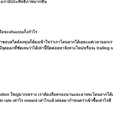
องเรามีประสิทธิภาพมากขึ้น
รือจะเล่นแบบเก็งกำไร
าชอบสไตล์ลงทุนก็ต้องเข้าใจว่าเราโดนลากได้เยอะแต่เวลาออกเรา
จุดออกที่ชัดเจนว่าได้เท่านี้ปิดค่อยหาจังหวะไหม่หรือจะ trailing 
 position ใหญ่มากเพราะ เราต้องถือครองนานและอาจจะโดนลากได้
in rate เท่าไร reward เท่าไรแล้วค่อยมากำหนดว่าเข้าซื้อเท่าไรดี