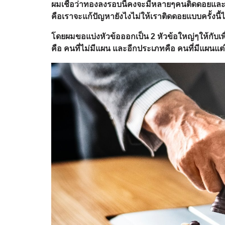
ผมเชื่อว่าทองลงรอบนี้คงจะมีหลายๆคนติดดอยและโอ
คือเราจะแก้ปัญหายังไงไม่ให้เราติดดอยแบบครั้งนี้ไ
โดยผมขอแบ่งหัวข้อออกเป็น 2 หัวข้อใหญ่ๆให้กับเ
คือ คนที่ไม่มีแผน และอีกประเภทคือ คนที่มีแผนแ