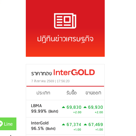
ปฏิทินข่าวเศรษฐกิจ
ราคาทอง
7 สิงหาคม 2569 | 17:56:20
ประเภท
รับซื้อ
ขายออก
LBMA
69,830
69,930
99.99%
(Baht)
+2.00
+2.00
InterGold
Line
67,374
67,469
96.5%
(Baht)
+1.00
+1.00