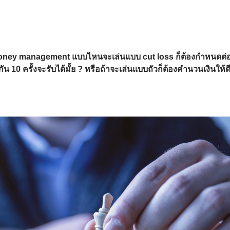
 money management แบบไหนจะเล่นแบบ cut loss ก็ต้องกำหนดต่อ
กัน 10 ครั้งจะรับได้มั้ย ? หรือถ้าจะเล่นแบบถัวก็ต้องคำนวนเงินให้ด