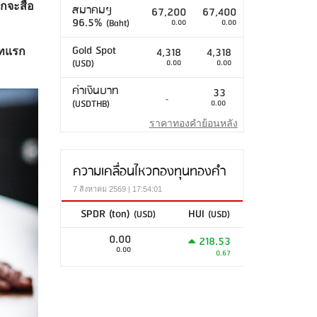
กจะสื่อ
สมาคมฯ
67,200
67,400
96.5%
(Baht)
0.00
0.00
Gold Spot
4,318
4,318
ภทแรก
(USD)
0.00
0.00
ค่าเงินบาท
33
-
(USDTHB)
0.00
ราคาทองคำย้อนหลัง
ความเคลื่อนไหวกองทุนทองคำ
7 สิงหาคม 2569 | 17:54:01
SPDR (ton)
HUI
(USD)
(USD)
0.00
218.53
0.00
0.67