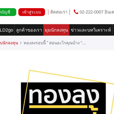
ติดต่อเรา
02-222-0007 อินเต
ดบัญชี
เข้าสู่ระบบ
OLD2go
ลูกค้าของเรา
มุมนักลงทุน
ข่าวและบทวิเคราะห์
บนักลงทุน
ทองลงรอบนี้ ” สอนอะไรคุณบ้าง “…