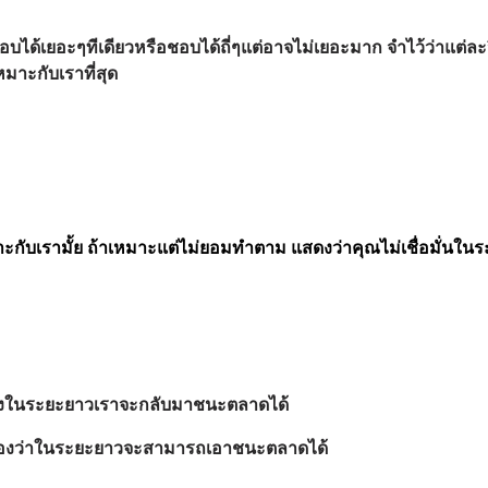
ได้เยอะๆทีเดียวหรือชอบได้ถี่ๆแต่อาจไม่เยอะมาก จำไว้ว่าแต่ละวิ
เหมาะกับเราที่สุด
าะกับเรามั้ย ถ้าเหมาะแต่ไม่ยอมทำตาม แสดงว่าคุณไม่เชื่อมั่นในร
จริงในระยะยาวเราจะกลับมาชนะตลาดได้
เองว่าในระยะยาวจะสามารถเอาชนะตลาดได้