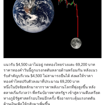
แนวรับ $4,500 เอาไม่อยู่ กดทองไทยร่วงแตะ 69,200 บาท
ราคาทองคำวันนี้ถูกแรงกดดันหลายด้านพร้อมกัน หลังแนว
รับสำคัญบริเวณ $4,500 ไม่สามารถยืนได้ ส่งผลให้ราคา
ทองคำไทยปรับตัวลงมาที่ประมาณ 69,200 บาท
หนึ่งในปัจจัยหลักมาจากราคาพลังงานโลกที่พุ่งสูงขึ้น หลัง
ตลาดเริ่มกังวลว่า พี่ทรัมป์อาจพาสหรัฐฯ เข้าสู่ความตึงเครียด
ทางภูมิรัฐศาสตร์รอบใหม่อีกครั้ง ซึ่งอาจกระตุ้นแรงกดดัน
ด้านเงินเฟ้อให้กลับมาเพิ่มขึ้น