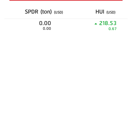
SPDR (ton)
HUI
(USD)
(USD)
0.00
218.53
0.00
0.67