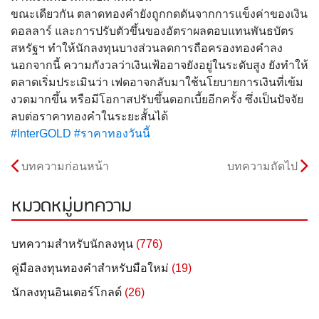
ขณะเดียวกัน ตลาดทองคำยังถูกกดดันจากการแข็งค่าของเงิน
ดอลลาร์ และการปรับตัวขึ้นของอัตราผลตอบแทนพันธบัตร
สหรัฐฯ ทำให้นักลงทุนบางส่วนลดการถือครองทองคำลง
นอกจากนี้ ความกังวลว่าเงินเฟ้ออาจยังอยู่ในระดับสูง ยังทำให้
ตลาดเริ่มประเมินว่า เฟดอาจกลับมาใช้นโยบายการเงินที่เข้ม
งวดมากขึ้น หรือมีโอกาสปรับขึ้นดอกเบี้ยอีกครั้ง ซึ่งเป็นปัจจัย
ลบต่อราคาทองคำในระยะสั้นได้
#InterGOLD
#ราคาทองวันนี้
บทความก่อนหน้า
บทความถัดไป
หมวดหมู่บทความ
บทความสำหรับนักลงทุน
(776)
คู่มือลงทุนทองคำสำหรับมือใหม่
(19)
นักลงทุนอินเตอร์โกลด์
(26)