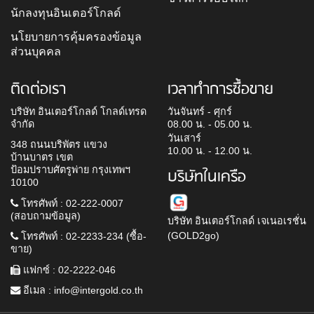
นักลงทุนอินเตอร์โกลด์
นโยบายการคุ้มครองข้อมูล
ส่วนบุคคล
ติดต่อเรา
เวลาทำการซื้อขาย
บริษัท อินเตอร์โกลด์ โกลด์เทรด
วันจันทร์ - ศุกร์
จำกัด
08.00 น. - 05.00 น.
วันเสาร์
348 ถนนบริพัตร แขวง
10.00 น. - 12.00 น.
บ้านบาตร เขต
ป้อมปราบศัตรูพ่าย กรุงเทพฯ
บริษัทในเครือ
10100
โทรศัพท์ : 02-222-0007
(สอบถามข้อมูล)
บริษัท อินเตอร์โกลด์ เจเนอเรชั่น
(GOLD2go)
โทรศัพท์ : 02-2233-234 (ซื้อ-
ขาย)
แฟกซ์ : 02-2222-046
อีเมล :
info@intergold.co.th