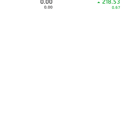
0.00
218.53
0.00
0.67