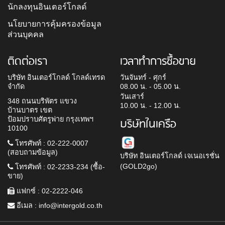
นักลงทุนอินเตอร์โกลด์
นโยบายการคุ้มครองข้อมูล
ส่วนบุคคล
ติดต่อเรา
เวลาทำการซื้อขาย
บริษัท อินเตอร์โกลด์ โกลด์เทรด
วันจันทร์ - ศุกร์
จำกัด
08.00 น. - 05.00 น.
วันเสาร์
348 ถนนบริพัตร แขวง
10.00 น. - 12.00 น.
บ้านบาตร เขต
ป้อมปราบศัตรูพ่าย กรุงเทพฯ
บริษัทในเครือ
10100
โทรศัพท์ : 02-222-0007
(สอบถามข้อมูล)
บริษัท อินเตอร์โกลด์ เจเนอเรชั่น
(GOLD2go)
โทรศัพท์ : 02-2233-234 (ซื้อ-
ขาย)
แฟกซ์ : 02-2222-046
อีเมล :
info@intergold.co.th