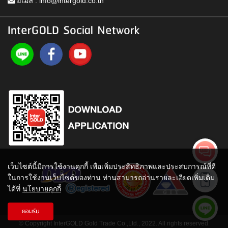
อีเมล :
info@intergold.co.th
InterGOLD Social Network
เว็บไซต์นี้มีการใช้งานคุกกี้ เพื่อเพิ่มประสิทธิภาพและประสบการณ์ที่ดี
ในการใช้งานเว็บไซต์ของท่าน ท่านสามารถอ่านรายละเอียดเพิ่มเติม
ได้ที่
นโยบายคุกกี้
ยอมรับ
© Copyright InterGOLD Gold Trade Co.,Ltd., 2022. All rights reserved.