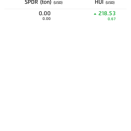
SPDR (ton)
HUI
(USD)
(USD)
0.00
218.53
0.00
0.67