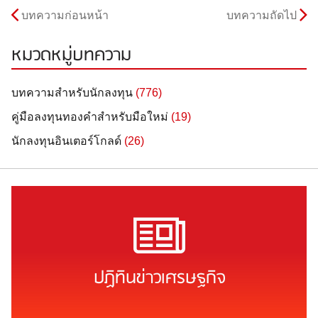
บทความก่อนหน้า
บทความถัดไป
หมวดหมู่บทความ
บทความสำหรับนักลงทุน
(776)
คู่มือลงทุนทองคำสำหรับมือใหม่
(19)
นักลงทุนอินเตอร์โกลด์
(26)
ปฏิทินข่าวเศรษฐกิจ