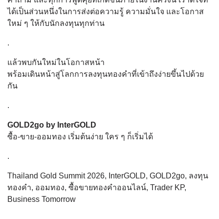
ได้เป็นส่วนหนึ่งในการส่งต่อความรู้ ความมั่นใจ และโอกาส
ใหม่ ๆ ให้กับนักลงทุนทุกท่าน
.
แล้วพบกันใหม่ในโอกาสหน้า
พร้อมเดินหน้าสู่โลกการลงทุนทองคำที่เข้าถึงง่ายขึ้นไปด้วย
กัน
.
GOLD2go by InterGOLD
ซื้อ-ขาย-ออมทอง เริ่มต้นง่าย ใคร ๆ ก็เริ่มได้
.
Thailand Gold Summit 2026, InterGOLD, GOLD2go, ลงทุน
ทองคำ, ออมทอง, ซื้อขายทองคำออนไลน์, Trader KP,
Business Tomorrow