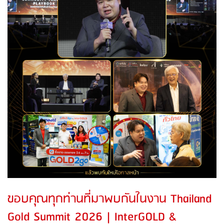
ขอบคุณทุกท่านที่มาพบกันในงาน Thailand
Gold Summit 2026 | InterGOLD &