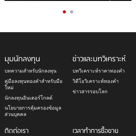
มุมนักลงทุน
ข่าวและบทวิเคราะห์
บทความสำหรับนักลงทุน
บทวิเคราะห์ราคาทองคำ
คู่มือลงทุนทองคำสำหรับมือ
วิดีโอวิเคราะห์ทองคำ
ใหม่
ข่าวสารรอบโลก
นักลงทุนอินเตอร์โกลด์
นโยบายการคุ้มครองข้อมูล
ส่วนบุคคล
ติดต่อเรา
เวลาทำการซื้อขาย