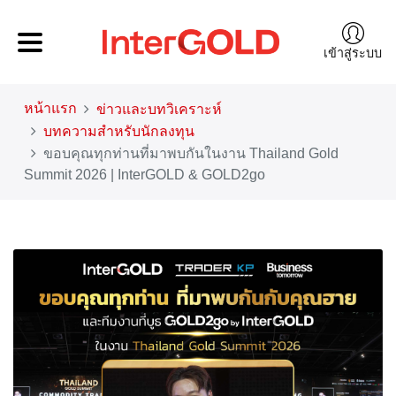
เข้าสู่ระบบ
หน้าแรก
ข่าวและบทวิเคราะห์
บทความสำหรับนักลงทุน
ขอบคุณทุกท่านที่มาพบกันในงาน Thailand Gold
Summit 2026 | InterGOLD & GOLD2go