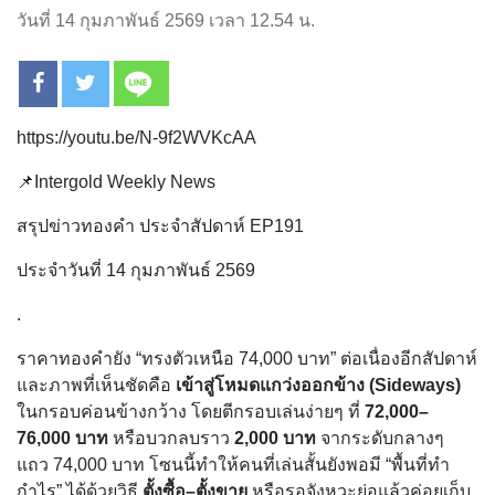
วันที่ 14 กุมภาพันธ์ 2569 เวลา 12.54 น.
https://youtu.be/N-9f2WVKcAA
📌Intergold Weekly News
สรุปข่าวทองคำ ประจำสัปดาห์ EP191
ประจำวันที่ 14 กุมภาพันธ์ 2569
.
ราคาทองคำยัง “ทรงตัวเหนือ 74,000 บาท” ต่อเนื่องอีกสัปดาห์
และภาพที่เห็นชัดคือ
เข้าสู่โหมดแกว่งออกข้าง (Sideways)
ในกรอบค่อนข้างกว้าง โดยตีกรอบเล่นง่ายๆ ที่
72,000–
76,000 บาท
หรือบวกลบราว
2,000 บาท
จากระดับกลางๆ
แถว 74,000 บาท โซนนี้ทำให้คนที่เล่นสั้นยังพอมี “พื้นที่ทำ
กำไร” ได้ด้วยวิธี
ตั้งซื้อ–ตั้งขาย
หรือรอจังหวะย่อแล้วค่อยเก็บ