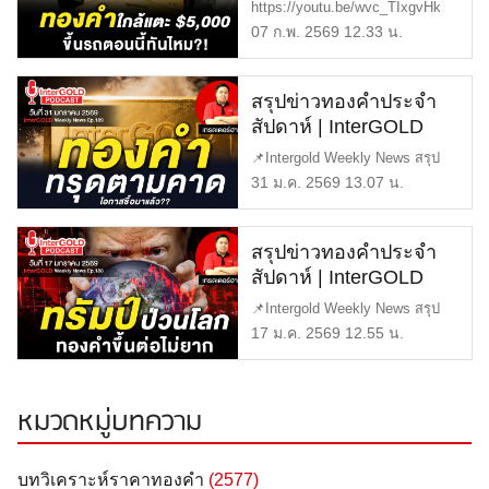
WEEKLY NEWS
https://youtu.be/wvc_TIxgvHk
EP.190 | ราคาทองวันนี้ |
📌Intergold Weekly News สร
07 ก.พ. 2569 12.33 น.
ราคาทองคำแท่ง |
[…]
ทองคำราคา
สรุปข่าวทองคำประจำ
สัปดาห์ | InterGOLD
WEEKLY NEWS
📌Intergold Weekly News สรุป
EP.189 | ราคาทองวันนี้ |
ข่าวทองคำ ประจำสัปดาห์ EP189
31 ม.ค. 2569 13.07 น.
ราคาทองคำแท่ง |
[…]
ทองคำราคา
สรุปข่าวทองคำประจำ
สัปดาห์ | InterGOLD
WEEKLY NEWS
📌Intergold Weekly News สรุป
EP.188 | ราคาทองวันนี้ |
ข่าวทองคำ ประจำสัปดาห์ EP188
17 ม.ค. 2569 12.55 น.
ราคาทองคำแท่ง |
[…]
ทองคำราคา
หมวดหมู่บทความ
บทวิเคราะห์ราคาทองคำ
(2577)