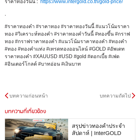
ราคาทองวันนี้ :
https://www.intergold.co.th/gold-price/
.
#ราคาทองคำ #ราคาทอง #ราคาทองวันนี้ #แนวโน้มราคา
ทอง #วิเคราะห์ทองคำ #ราคาทองคำวันนี้ #ทองขึ้น #กราฟ
ทอง #กราฟราคาทองคำ #แนวโน้มราคาทองคำ #ทองคำ
#ทอง #ทองคำแท่ง #เทรดทองออนไลน์ #GOLD #อัพเดท
ราคาทองคำ #XAUUSD #USD #gold #ดอกเบี้ย #เฟด
#อินเตอร์โกลด์ #บาทอ่อน #เงินบาท
บทความก่อนหน้า
บทความถัดไป
บทความที่เกี่ยวข้อง
สรุปข่าวทองคำประจำ
สัปดาห์ | InterGOLD