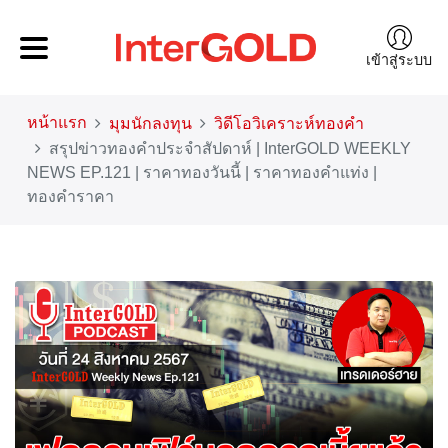
เข้าสู่ระบบ
หน้าแรก
มุมนักลงทุน
วิดีโอวิเคราะห์ทองคำ
สรุปข่าวทองคำประจำสัปดาห์ | InterGOLD WEEKLY
NEWS EP.121 | ราคาทองวันนี้ | ราคาทองคำแท่ง |
ทองคำราคา