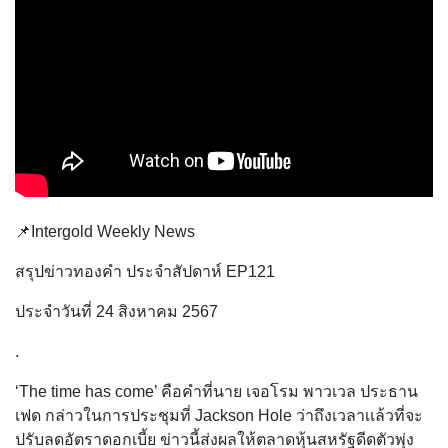
📌Intergold Weekly News
สรุปข่าวทองคำ ประจำสัปดาห์ EP121
ประจำวันที่ 24 สิงหาคม 2567
.
‘The time has come’ คือคำที่นาย เจอโรม พาวเวล ประธาน
เฟด กล่าวในการประชุมที่ Jackson Hole ว่าถึงเวลาเเล้วที่จะ
ปรับลดอัตราดอกเบี้ย ข่าวนี้ส่งผลให้ตลาดหุ้นสหรัฐดีดตัวพุ่ง