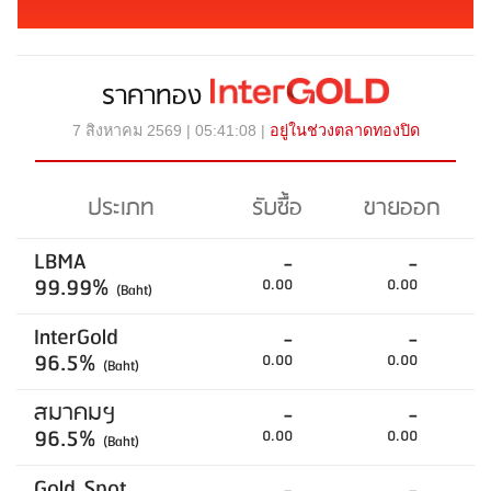
ราคาทอง
7 สิงหาคม 2569 | 05:41:08 |
อยู่ในช่วงตลาดทองปิด
ประเภท
รับซื้อ
ขายออก
LBMA
-
-
99.99%
0.00
0.00
(Baht)
InterGold
-
-
96.5%
0.00
0.00
(Baht)
สมาคมฯ
-
-
96.5%
0.00
0.00
(Baht)
Gold Spot