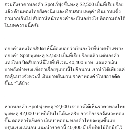
รวมถึงราคาทองคำ Spot ก็พุ่งขึ้นทะลุ $2,500 เป็นที่เรียบร้อย
เเล้ว ด้านทองไทยยังคงนิ่ง เเละเงียบสงบ เหตุค่าเงินบาทเเข็ง
ค่ามากเกินไป สัปดาห์หน้าทองคำจะเป็นอย่างไร ติดตามต่อได้
ในบทความนี้ครับ
.
ทองคำแท่งไทยสัปดาห์นี้ต้องบอกว่าเป็นอะไรที่น่าเศร้าเพราะ
ทองคำ Spot พุ่งทะลุ $2,500 เป็นที่เรียบร้อยแล้ว เเต่ทองคำ
แท่งไทย ปิดสัปดาห์นี้ไปที่บริเวณ 40,400 บาท แถมค่าเงิน
บาทยังทำทรงเเข็งค่าเรื่อยๆแบบนี้ไปอีกนาน เราทำได้เพียงเเค่
รอลุ้นบางจังหวะที่ เงินบาทผันผวน ราคาทองคำไทยอาจดีด
ขึ้นมาได้บ้าง
.
หากทองคำ Spot พุ่งทะลุ $2,600 เราอาจได้เห็นราคาทองไทย
พุ่งทะลุ 42,000 บาทก็เป็นไปได้นะครับ อาจต้องรอจังหวะทอง
ขึ้น ดอลล่าร์เเข็งค่า เงินบาทอ่อน ทองคำไทยจะพุ่งขึ้นเเบ
บรุนเเรงเเน่นอน เเนะนำราคานี้ 40,400 มี เก็บติดไม้ติดมือไว้