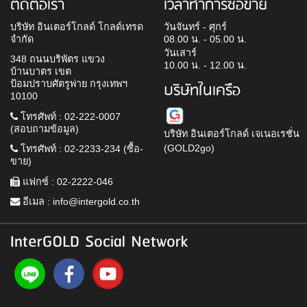
ติดต่อเรา
เวลาทำการซื้อขาย
บริษัท อินเตอร์โกลด์ โกลด์เทรด
วันจันทร์ - ศุกร์
จำกัด
08.00 น. - 05.00 น.
วันเสาร์
348 ถนนบริพัตร แขวง
10.00 น. - 12.00 น.
บ้านบาตร เขต
ป้อมปราบศัตรูพ่าย กรุงเทพฯ
บริษัทในเครือ
10100
โทรศัพท์ : 02-222-0007
(สอบถามข้อมูล)
บริษัท อินเตอร์โกลด์ เจเนอเรชั่น
(GOLD2go)
โทรศัพท์ : 02-2233-234 (ซื้อ-
ขาย)
แฟกซ์ : 02-2222-046
อีเมล :
info@intergold.co.th
InterGOLD Social Network