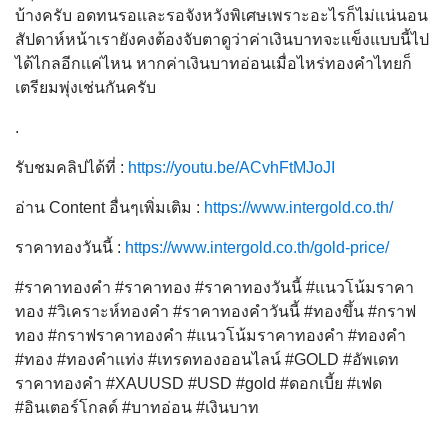
บ้างครับ อดทนรอเเละรอจังหวังพิเศษเพราะอะไรก็ไม่เเน่นอน
สัปดาห์หน้าเรายังคงต้องจับตาดูว่าค่าเงินบาทจะเเข็งแบบนี้ไป
ได้ไกลอีกเเค่ไหน หากค่าเงินบาทอ่อนเมื่อไหร่ทองคำไทยก็
เตรียมพุ่งเช่นกันครับ
.
รับชมคลิปได้ที่ :
https://youtu.be/ACvhFtMJoJI
อ่าน Content อื่นๆเพิ่มเติม :
https://www.intergold.co.th/
ราคาทองวันนี้ :
https://www.intergold.co.th/gold-price/
#ราคาทองคำ #ราคาทอง #ราคาทองวันนี้ #แนวโน้มราคา
ทอง #วิเคราะห์ทองคำ #ราคาทองคำวันนี้ #ทองขึ้น #กราฟ
ทอง #กราฟราคาทองคำ #แนวโน้มราคาทองคำ #ทองคำ
#ทอง #ทองคำแท่ง #เทรดทองออนไลน์ #GOLD #อัพเดท
ราคาทองคำ #XAUUSD #USD #gold #ดอกเบี้ย #เฟด
#อินเตอร์โกลด์ #บาทอ่อน #เงินบาท