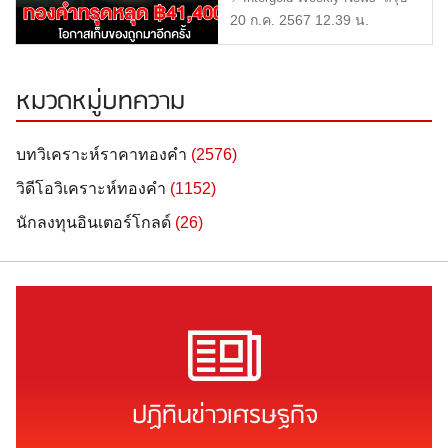
EP.118 | ราคาทองวันนี้ |
ข่าวทองคำ ประจำสัปดาห์ EP11
20 ก.ค. 2567 12.39 น.
ราคาทองคำแท่ง |
[…]
ทองคำราคา
หมวดหมู่บทความ
บทวิเคราะห์ราคาทองคำ
(2576)
วิดีโอวิเคราะห์ทองคำ
(1152)
นักลงทุนอินเตอร์โกลด์
(26)
ปฏิทินข่าวเศรษฐกิจ