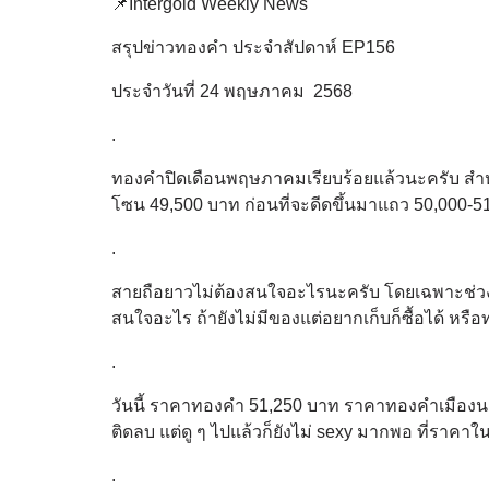
📌Intergold Weekly News
สรุปข่าวทองคำ ประจำสัปดาห์ EP156
ประจำวันที่ 24 พฤษภาคม 2568
.
ทองคำปิดเดือนพฤษภาคมเรียบร้อยแล้วนะครับ สำหรั
โซน 49,500 บาท ก่อนที่จะดีดขึ้นมาแถว 50,000-
.
สายถือยาวไม่ต้องสนใจอะไรนะครับ โดยเฉพาะช่วงนี
สนใจอะไร ถ้ายังไม่มีของแต่อยากเก็บก็ซื้อได้ หรือท
.
วันนี้ ราคาทองคำ 51,250 บาท ราคาทองคำเมืองน
ติดลบ แต่ดู ๆ ไปแล้วก็ยังไม่ sexy มากพอ ที่ราคาใ
.