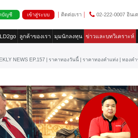
ติดต่อเรา
02-222-0007 อินเต
ดบัญชี
เข้าสู่ระบบ
OLD2go
ลูกค้าของเรา
มุมนักลงทุน
ข่าวและบทวิเคราะห์
EKLY NEWS EP.157 | ราคาทองวันนี้ | ราคาทองคำแท่ง | ทองค