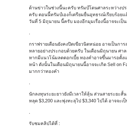
ด้านข่าวในช่วงนี้นะครับ ทรัมป์โดนศาลระหว่างประ
ครับ ตอนนี้ทรัมป์เองก็เตรียมยื่นอุทธรณ์เรียบร้
วันที่ 5 มิถุนายน นี้ครับ มองอีกมุมเรื่องนี้อาจจะ
.
กราฟรายเดือนยังคงปิดเขียวนิดหน่อย อาจเป็นการส่ง
หลายอย่างประกอบด้วยครับ ในเดือนมิถุนายน ศาลสั่
หากมีแนวโน้มลดดอกเบี้ย ทองคำอาจขึ้นมารอตั้งแต
หน้า ดังนั้นในเดือนมิถุนายนนี้อาจจะเกิด Sell on 
มากกว่าทองคำ
.
นักลงทุนระยะยาวยังมีเวลาให้ลุ้น ส่วนสายระยะสั้น 
หลุด $3,200 และพุ่งทะลุไป $3,340 ไปได้ อาจจะเป็
.
รับชมคลิปได้ที่ :