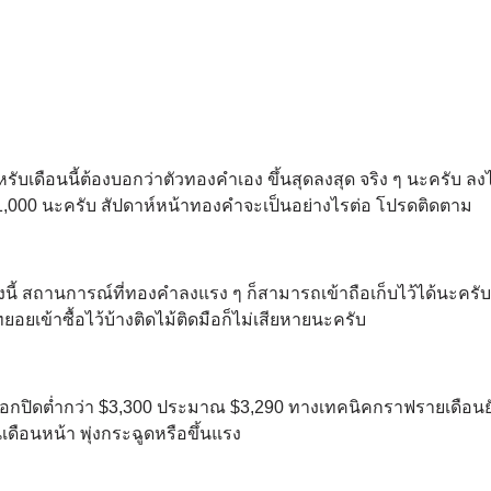
บเดือนนี้ต้องบอกว่าตัวทองคำเอง ขึ้นสุดลงสุด จริง ๆ นะครับ ล
51,000 นะครับ สัปดาห์หน้าทองคำจะเป็นอย่างไรต่อ โปรดติดตาม
้ สถานการณ์ที่ทองคำลงแรง ๆ ก็สามารถเข้าถือเก็บไว้ได้นะครับ 
ยอยเข้าซื้อไว้บ้างติดไม้ติดมือก็ไม่เสียหายนะครับ
อกปิดต่ำกว่า $3,300 ประมาณ $3,290 ทางเทคนิคกราฟรายเดือนยั
นเดือนหน้า พุ่งกระฉูดหรือขึ้นแรง