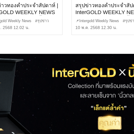
ข่าวทองคำประจำสัปดาห์ |
สรุปข่าวทองคำประจำสัปด
erGOLD WEEKLY NEWS
InterGOLD WEEKLY N
5 | ราคาทองวันนี้ |
EP.154 | ราคาทองวันนี้ |
rgold Weekly News สรุปข่าว
📌Intergold Weekly News สรุปข่
ทองคำแท่ง | ทองคำ
ราคาทองคำแท่ง | ทองค
ประจำสัปดาห์ EP1 […]
ทองคำ ประจำสัปดาห์ EP1 […]
. 2568 12.02 น.
10 พ.ค. 2568 12.30 น.
า
ราคา