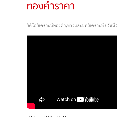
ทองคำราคา
วิดีโอวิเคราะห์ทองคำ
,
ข่าวและบทวิเคราะห์
/
วันที