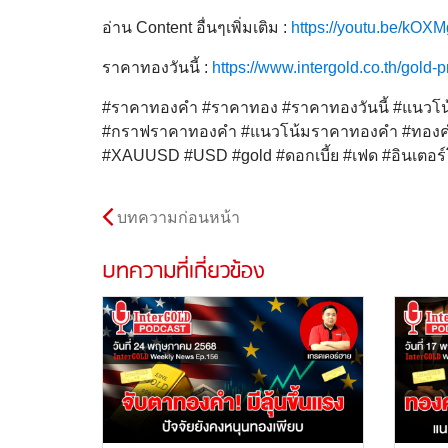
อ่าน Content อื่นๆเพิ่มเติม :
https://youtu.be/kO
ราคาทองวันนี้ :
https://www.intergold.co.th/gold-p
#ราคาทองคำ #ราคาทอง #ราคาทองวันนี้ #แนวโน้
#กราฟราคาทองคำ #แนวโน้มราคาทองคำ #ทองคำ
#XAUUSD #USD #gold #ดอกเบี้ย #เฟด #อินเตอร์
บทความก่อนหน้า
บทความที่เกี่ยวข้อง