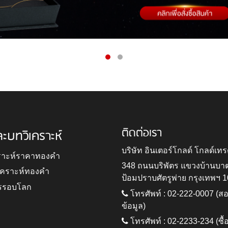
ติดต่อเรา
ละบทวิเคราะห์
บริษัท อินเตอร์โกลด์ โกลด์เทร
ราะห์ราคาทองคำ
348 ถนนบริพัตร แขวงบ้านบา
ิเคราะห์ทองคำ
ป้อมปราบศัตรูพ่าย กรุงเทพฯ 
รรอบโลก
โทรศัพท์ : 02-222-0007 (
ข้อมูล)
โทรศัพท์ : 02-2233-234 (ซื้