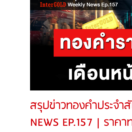
สรุปข่าวทองคำประจำส
NEWS EP.157 | ราคาทอ