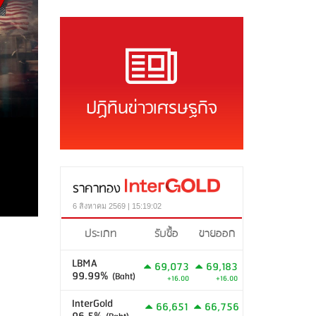
ปฏิทินข่าวเศรษฐกิจ
ราคาทอง
6 สิงหาคม 2569 | 15:19:02
ประเภท
รับซื้อ
ขายออก
LBMA
69,073
69,183
99.99%
(Baht)
+16.00
+16.00
InterGold
66,651
66,756