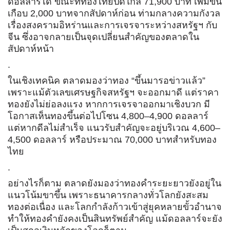
ดอลลาร์ได้ ขณะที่ทองไทยปิดใกล้ 71,900 บาท เพิ่มขึ้น
เกือบ 2,000 บาทจากสัปดาห์ก่อน ท่ามกลางความกังวล
เรื่องสงครามอิหร่านและการเจรจาระหว่างสหรัฐฯ กับ
จีน ซึ่งอาจกลายเป็นจุดเปลี่ยนสำคัญของตลาดใน
สัปดาห์หน้า
.
ในเชิงเทคนิค ตลาดมองว่าทอง “ขึ้นมารอข่าวแล้ว”
เพราะแม้ตัวเลขเศรษฐกิจสหรัฐฯ จะออกมาดี แต่ราคา
ทองยังไม่ย่อลงแรง หากการเจรจาออกมาเชิงบวก มี
โอกาสเห็นทองขึ้นต่อไปโซน 4,800–4,900 ดอลลาร์
แต่หากดีลไม่สำเร็จ แนวรับสำคัญจะอยู่บริเวณ 4,600–
4,500 ดอลลาร์ หรือประมาณ 70,000 บาทสำหรับทอง
ไทย
.
อย่างไรก็ตาม ตลาดยังมองว่าทองคำระยะยาวยังอยู่ใน
แนวโน้มขาขึ้น เพราะธนาคารกลางทั่วโลกยังสะสม
ทองต่อเนื่อง และโลกกำลังก้าวเข้าสู่ยุคหลายขั้วอำนาจ
ทำให้ทองคำยังคงเป็นสินทรัพย์สำคัญ แม้ดอลลาร์จะยัง