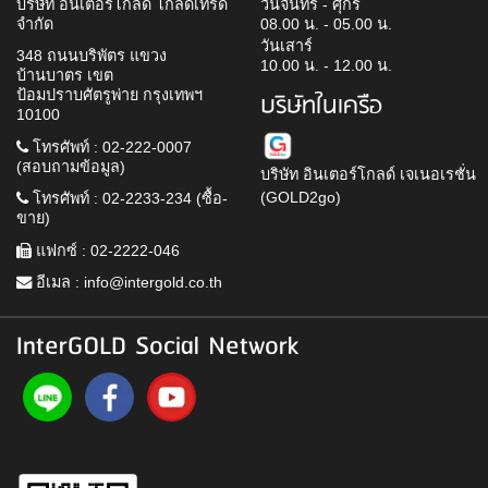
บริษัท อินเตอร์โกลด์ โกลด์เทรด
วันจันทร์ - ศุกร์
จำกัด
08.00 น. - 05.00 น.
วันเสาร์
348 ถนนบริพัตร แขวง
10.00 น. - 12.00 น.
บ้านบาตร เขต
ป้อมปราบศัตรูพ่าย กรุงเทพฯ
บริษัทในเครือ
10100
โทรศัพท์ : 02-222-0007
(สอบถามข้อมูล)
บริษัท อินเตอร์โกลด์ เจเนอเรชั่น
(GOLD2go)
โทรศัพท์ : 02-2233-234 (ซื้อ-
ขาย)
แฟกซ์ : 02-2222-046
อีเมล :
info@intergold.co.th
InterGOLD Social Network