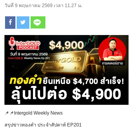
วันที่ 9 พฤษภาคม 2569 เวลา 11.27 น.
📌📌Intergold Weekly News
สรุปข่าวทองคำ ประจำสัปดาห์ EP201