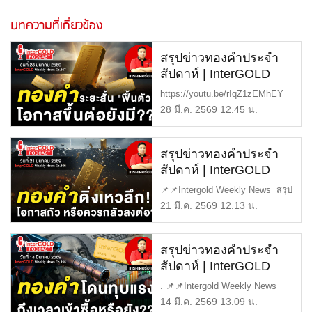
บทความที่เกี่ยวข้อง
สรุปข่าวทองคำประจำ
สัปดาห์ | InterGOLD
WEEKLY NEWS
https://youtu.be/rIqZ1zEMhEY
EP.197 | ราคาทองวันนี้ |
📌📌Intergold Weekly News ส
28 มี.ค. 2569 12.45 น.
ราคาทองคำแท่ง |
[…]
ทองคำราคา
สรุปข่าวทองคำประจำ
สัปดาห์ | InterGOLD
WEEKLY NEWS
📌📌Intergold Weekly News สรุป
EP.196 | ราคาทองวันนี้ |
ข่าวทองคำ ประจำสัปดาห์ EP1
21 มี.ค. 2569 12.13 น.
ราคาทองคำแท่ง |
[…]
ทองคำราคา
สรุปข่าวทองคำประจำ
สัปดาห์ | InterGOLD
WEEKLY NEWS
. 📌📌Intergold Weekly News
EP.195 | ราคาทองวันนี้ |
สรุปข่าวทองคำ ประจำสัปดาห์ E
14 มี.ค. 2569 13.09 น.