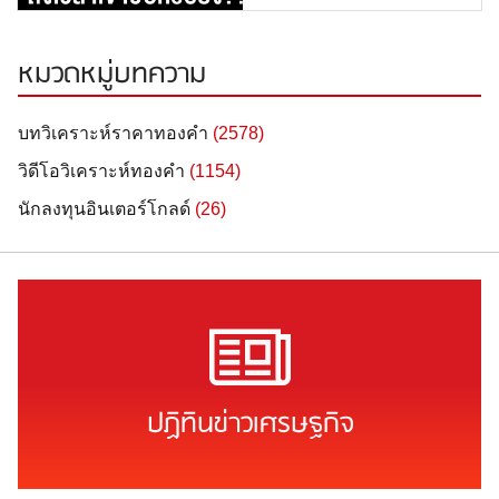
ราคาทองคำแท่ง |
[…]
ทองคำราคา
หมวดหมู่บทความ
บทวิเคราะห์ราคาทองคำ
(2578)
วิดีโอวิเคราะห์ทองคำ
(1154)
นักลงทุนอินเตอร์โกลด์
(26)
ปฏิทินข่าวเศรษฐกิจ