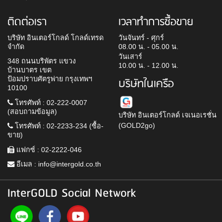
ติดต่อเรา
เวลาทำการซื้อขาย
บริษัท อินเตอร์โกลด์ โกลด์เทรด
วันจันทร์ - ศุกร์
จำกัด
08.00 น. - 05.00 น.
วันเสาร์
348 ถนนบริพัตร แขวง
10.00 น. - 12.00 น.
บ้านบาตร เขต
ป้อมปราบศัตรูพ่าย กรุงเทพฯ
บริษัทในเครือ
10100
โทรศัพท์ : 02-222-0007
(สอบถามข้อมูล)
บริษัท อินเตอร์โกลด์ เจเนอเรชั่น
(GOLD2go)
โทรศัพท์ : 02-2233-234 (ซื้อ-
ขาย)
แฟกซ์ : 02-2222-046
อีเมล :
info@intergold.co.th
InterGOLD Social Network