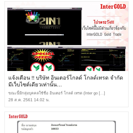
แจ้งเตือน !! บริษัท อินเตอร์โกลด์ โกลด์เทรด จำกัด
มีเว็บไซต์เดียวเท่านั้น…
ขณะนี้มีกลุ่มบุคคลใช้ชื่อ อินเตอร์ โกลด์ เทรด (Inter go […]
28 ส.ค. 2561 14.02 น.