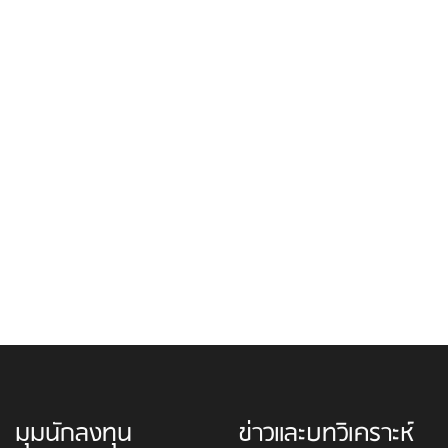
มุมนักลงทุน
ข่าวและบทวิเคราะห์