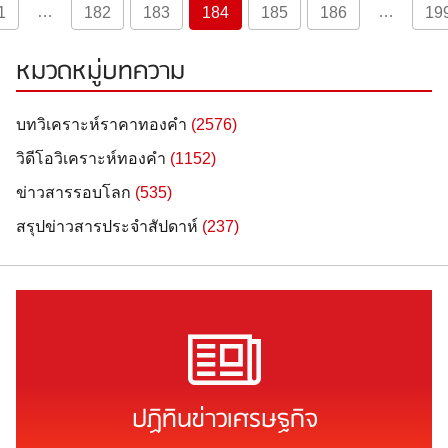
…
…
1
182
183
184
185
186
19
หมวดหมู่บทความ
บทวิเคราะห์ราคาทองคำ
(2576)
วิดีโอวิเคราะห์ทองคำ
(1152)
ข่าวสารรอบโลก
(535)
สรุปข่าวสารประจำสัปดาห์
(237)
ปฏิทินข่าวเศรษฐกิจ