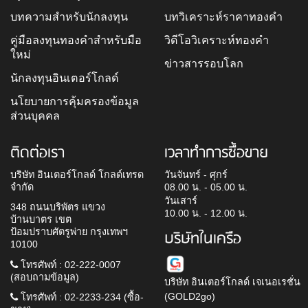
บทความสำหรับนักลงทุน
บทวิเคราะห์ราคาทองคำ
คู่มือลงทุนทองคำสำหรับมือ
วิดีโอวิเคราะห์ทองคำ
ใหม่
ข่าวสารรอบโลก
นักลงทุนอินเตอร์โกลด์
นโยบายการคุ้มครองข้อมูล
ส่วนบุคคล
ติดต่อเรา
เวลาทำการซื้อขาย
บริษัท อินเตอร์โกลด์ โกลด์เทรด
วันจันทร์ - ศุกร์
จำกัด
08.00 น. - 05.00 น.
วันเสาร์
348 ถนนบริพัตร แขวง
10.00 น. - 12.00 น.
บ้านบาตร เขต
ป้อมปราบศัตรูพ่าย กรุงเทพฯ
บริษัทในเครือ
10100
โทรศัพท์ : 02-222-0007
(สอบถามข้อมูล)
บริษัท อินเตอร์โกลด์ เจเนอเรชั่น
(GOLD2go)
โทรศัพท์ : 02-2233-234 (ซื้อ-