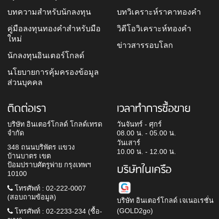
บทความสำหรับนักลงทุน
บทวิเคราะห์ราคาทองคำ
คู่มือลงทุนทองคำสำหรับมือ
วิดีโอวิเคราะห์ทองคำ
ใหม่
ข่าวสารรอบโลก
นักลงทุนอินเตอร์โกลด์
นโยบายการคุ้มครองข้อมูล
ส่วนบุคคล
ติดต่อเรา
เวลาทำการซื้อขาย
บริษัท อินเตอร์โกลด์ โกลด์เทรด
วันจันทร์ - ศุกร์
จำกัด
08.00 น. - 05.00 น.
วันเสาร์
348 ถนนบริพัตร แขวง
10.00 น. - 12.00 น.
บ้านบาตร เขต
ป้อมปราบศัตรูพ่าย กรุงเทพฯ
บริษัทในเครือ
10100
โทรศัพท์ : 02-222-0007
(สอบถามข้อมูล)
บริษัท อินเตอร์โกลด์ เจเนอเรชั่น
(GOLD2go)
โทรศัพท์ : 02-2233-234 (ซื้อ-