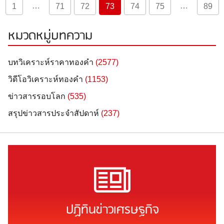
…
…
1
71
72
73
74
75
89
หมวดหมู่บทความ
บทวิเคราะห์ราคาทองคำ
(2577)
วิดีโอวิเคราะห์ทองคำ
(1153)
ข่าวสารรอบโลก
(535)
สรุปข่าวสารประจำสัปดาห์
(237)
ปฏิทินข่าวเศรษฐกิจ