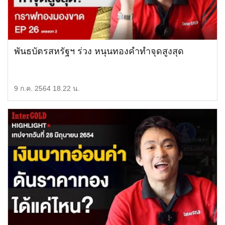
พันธบัตรสหรัฐฯ ร่วง หนุนทองคำทำจุดสูงสุด
9 ก.ค. 2564 18.22 น.