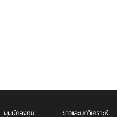
มุมนักลงทุน
ข่าวและบทวิเคราะห์