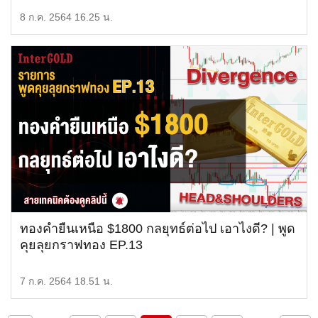
8 ก.ค. 2564 16.25 น.
ทองคำยืนเหนือ $1800 กลยุทธ์ต่อไป เอาไงดี? | พูด
คุยลุยกราฟทอง EP.13
7 ก.ค. 2564 18.51 น.