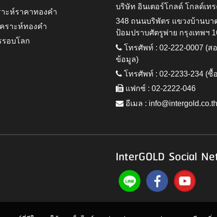
บริษัท อินเตอร์โกลด์ โกลด์เทร
ราะห์ราคาทองคำ
348 ถนนบริพัตร แขวงบ้านบา
ิเคราะห์ทองคำ
ป้อมปราบศัตรูพ่าย กรุงเทพฯ 
รรอบโลก
โทรศัพท์ : 02-222-0007 (
ข้อมูล)
โทรศัพท์ : 02-2233-234 (ซื้
แฟกซ์ : 02-2222-046
อีเมล :
info@intergold.co.t
InterGOLD Social Ne