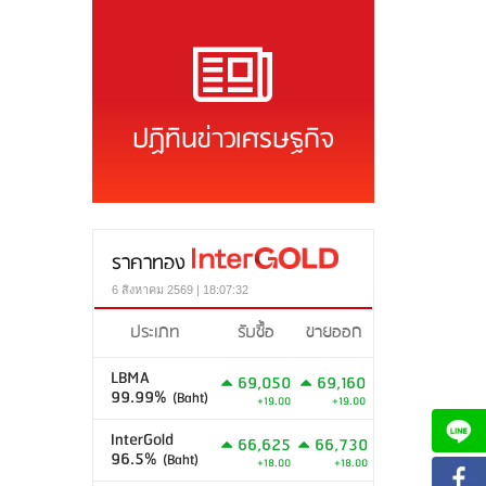
ปฏิทินข่าวเศรษฐกิจ
ราคาทอง
6 สิงหาคม 2569 | 18:07:32
ประเภท
รับซื้อ
ขายออก
LBMA
69,050
69,160
99.99%
(Baht)
+19.00
+19.00
InterGold
66,625
66,730
96.5%
(Baht)
+18.00
+18.00