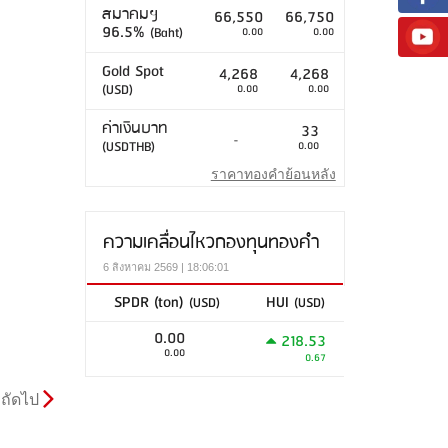
สมาคมฯ
66,550
66,750
96.5%
(Baht)
0.00
0.00
Gold Spot
4,268
4,268
(USD)
0.00
0.00
ค่าเงินบาท
33
-
(USDTHB)
0.00
ราคาทองคำย้อนหลัง
ความเคลื่อนไหวกองทุนทองคำ
6 สิงหาคม 2569 | 18:06:01
SPDR (ton)
HUI
(USD)
(USD)
0.00
218.53
0.00
0.67
ถัดไป