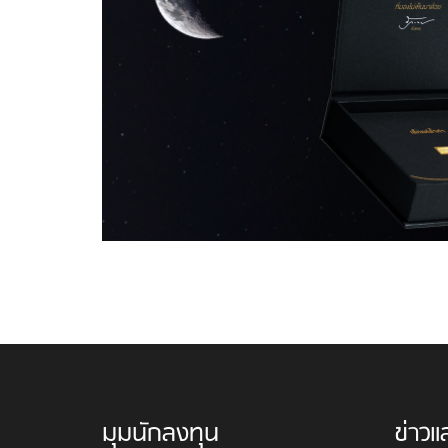
มุมนักลงทุน
ข่าวแ