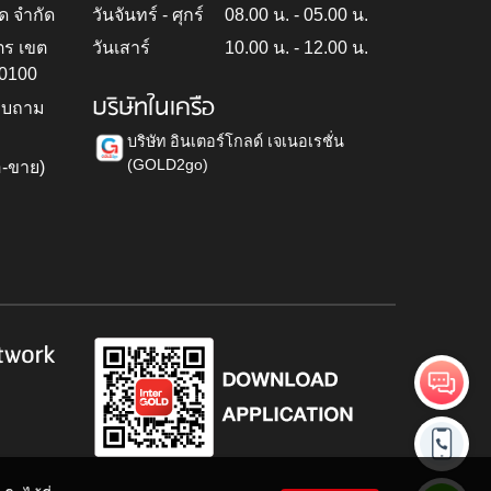
ด จำกัด
วันจันทร์ - ศุกร์
08.00 น. - 05.00 น.
ตร เขต
วันเสาร์
10.00 น. - 12.00 น.
10100
บริษัทในเครือ
สอบถาม
บริษัท อินเตอร์โกลด์ เจเนอเรชั่น
(GOLD2go)
อ-ขาย)
h
twork