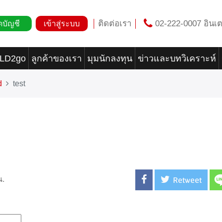
ติดต่อเรา
02-222-0007 อินเต
ดบัญชี
เข้าสู่ระบบ
OLD2go
ลูกค้าของเรา
มุมนักลงทุน
ข่าวและบทวิเคราะห์
d
test
Retweet
น.