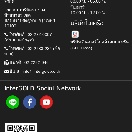
จำกัด
08.00 น. - 05.00 น.
วันเสาร์
348 ถนนบริพัตร แขวง
10.00 น. - 12.00 น.
บ้านบาตร เขต
ป้อมปราบศัตรูพ่าย กรุงเทพฯ
บริษัทในเครือ
10100
โทรศัพท์ : 02-222-0007
(สอบถามข้อมูล)
บริษัท อินเตอร์โกลด์ เจเนอเรชั่น
(GOLD2go)
โทรศัพท์ : 02-2233-234 (ซื้อ-
ขาย)
แฟกซ์ : 02-2222-046
อีเมล :
info@intergold.co.th
InterGOLD Social Network