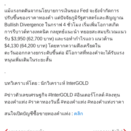
.
แม้แรงกดดันจากนโยบายการเงินของ Fed จะยังจำกัดการ
ปรับขึ้นของราคาทองคำ แต่ปัจจัยภูมิรัฐศาสตร์และสัญญาณ
Bullish Divergence ในกราฟ 4 ชั่วโมง เริ่มเพิ่มโอกาสเกิด
การรีบาวด์ทางเทคนิค กลยุทธ์แนะนำ ทยอยสะสมบริเวณแนว
รับ $3,950 (62,700 บาท) และรอทำกำไรแถว แนวต้าน
$4,130 (64,200 บาท) โดยหากความตึงเครียดใน
ตะวันออกกลางยกระดับขึ้นต่อ มีโอกาสที่ทองคำจะได้รับแรง
หนุนเพิ่มเติมในระยะสั้น
.
บทวิเคราะห์โดย : นักวิเคราะห์ InterGOLD
#ข่าวตัวเลขเศรษฐกิจ #InterGOLD #อินเตอร์โกลด์ #ลงทุน
ทองคำแท่ง #ราคาทองวันนี้ #ทองคำแท่ง #ทองคำแท่งราคา
สนใจเปิดบัญชีซื้อขายทองคำแท่ง :
คลิก