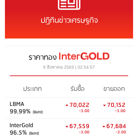
ปฏิทินข่าวเศรษฐกิจ
ราคาทอง
8 สิงหาคม 2569 | 02:54:57
ประเภท
รับซื้อ
ขายออก
LBMA
70,022
70,152
99.99%
-3.00
-3.00
(Baht)
InterGold
67,559
67,684
96.5%
-3.00
-3.00
(Baht)