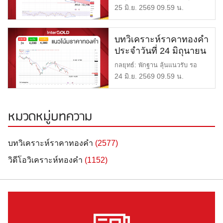
Oversold พลิกเกมรี […]
25 มิ.ย. 2569 09.59 น.
บทวิเคราะห์ราคาทองคำ
ประจำวันที่ 24 มิถุนายน
2569
กลยุทธ์: พักฐาน ลุ้นแนวรับ รอ
สัญญาณกลับตัว แนวต้าน: $4,
24 มิ.ย. 2569 09.59 น.
[…]
หมวดหมู่บทความ
บทวิเคราะห์ราคาทองคำ
(2577)
วิดีโอวิเคราะห์ทองคำ
(1152)