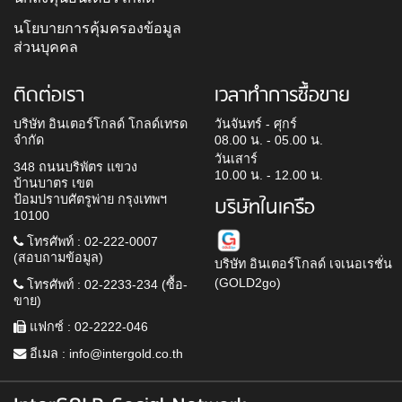
นโยบายการคุ้มครองข้อมูล
ส่วนบุคคล
ติดต่อเรา
เวลาทำการซื้อขาย
บริษัท อินเตอร์โกลด์ โกลด์เทรด
วันจันทร์ - ศุกร์
จำกัด
08.00 น. - 05.00 น.
วันเสาร์
348 ถนนบริพัตร แขวง
10.00 น. - 12.00 น.
บ้านบาตร เขต
ป้อมปราบศัตรูพ่าย กรุงเทพฯ
บริษัทในเครือ
10100
โทรศัพท์ : 02-222-0007
(สอบถามข้อมูล)
บริษัท อินเตอร์โกลด์ เจเนอเรชั่น
(GOLD2go)
โทรศัพท์ : 02-2233-234 (ซื้อ-
ขาย)
แฟกซ์ : 02-2222-046
อีเมล :
info@intergold.co.th