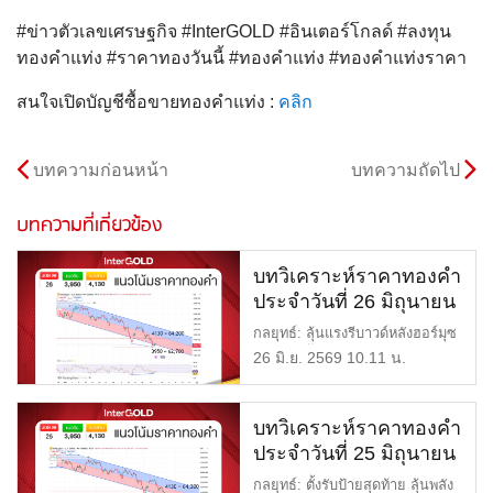
#ข่าวตัวเลขเศรษฐกิจ #InterGOLD #อินเตอร์โกลด์ #ลงทุน
ทองคำแท่ง #ราคาทองวันนี้ #ทองคำแท่ง #ทองคำแท่งราคา
สนใจเปิดบัญชีซื้อขายทองคำแท่ง :
คลิก
บทความก่อนหน้า
บทความถัดไป
บทความที่เกี่ยวข้อง
บทวิเคราะห์ราคาทองคำ
ประจำวันที่ 26 มิถุนายน
2569
กลยุทธ์: ลุ้นแรงรีบาวด์หลังฮอร์มุซ
ระอุอีกครั้ง แนวต้าน: […]
26 มิ.ย. 2569 10.11 น.
บทวิเคราะห์ราคาทองคำ
ประจำวันที่ 25 มิถุนายน
2569
กลยุทธ์: ตั้งรับป้ายสุดท้าย ลุ้นพลัง