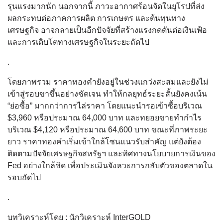
รุนแรงมากนัก นอกจากนี้ ภาวะอากาศร้อนจัดในยุโรปที่ส่ง
ผลกระทบต่อภาคการผลิต การเกษตร และต้นทุนทาง
เศรษฐกิจ อาจกลายเป็นอีกปัจจัยที่สร้างแรงกดดันต่อเงินเฟ้อ
และการเติบโตทางเศรษฐกิจในระยะถัดไป
.
โดยภาพรวม ราคาทองคำยังอยู่ในช่วงแกว่งสะสมและยังไม่
เข้าสู่รอบขาขึ้นอย่างชัดเจน ทำให้กลยุทธ์ระยะสั้นยังคงเน้น
“ย่อซื้อ” มากกว่าการไล่ราคา โดยแนะนำรอเข้าซื้อบริเวณ
$3,960 หรือประมาณ 64,000 บาท และทยอยขายทำกำไร
บริเวณ $4,120 หรือประมาณ 64,600 บาท ขณะที่ภาพระยะ
ยาว ราคาทองคำเริ่มเข้าใกล้โซนแนวรับสำคัญ แต่ยังต้อง
ติดตามปัจจัยเศรษฐกิจสหรัฐฯ และทิศทางนโยบายการเงินของ
Fed อย่างใกล้ชิด เพื่อประเมินจังหวะการกลับตัวของตลาดใน
รอบถัดไป
.
บทวิเคราะห์โดย : นักวิเคราะห์ InterGOLD