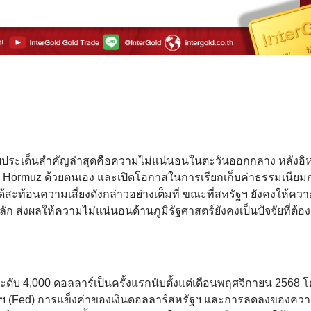
ประเด็นสำคัญล่าสุดคือความไม่แน่นอนในตะวันออกกลาง หลังอิห
แคบ Hormuz ด้วยตนเอง และเปิดโอกาสในการเรียกเก็บค่าธรรมเนียม
ได้สะท้อนความเสี่ยงดังกล่าวอย่างเต็มที่ ขณะที่สหรัฐฯ ยังคงให้ค
ก ส่งผลให้ความไม่แน่นอนด้านภูมิรัฐศาสตร์ยังคงเป็นปัจจัยที่ต้อ
ับ 4,000 ดอลลาร์เป็นครั้งแรกนับตั้งแต่เดือนพฤศจิกายน 2568 โ
ฯ (Fed) การแข็งค่าของเงินดอลลาร์สหรัฐฯ และการลดลงของควา