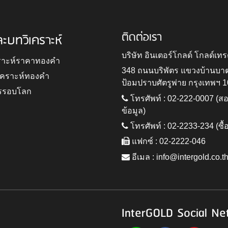
ติดต่อเรา
ละบทวิเคราะห์
บริษัท อินเตอร์โกลด์ โกลด์เทร
ราะห์ราคาทองคำ
348 ถนนบริพัตร แขวงบ้านบา
ิเคราะห์ทองคำ
ป้อมปราบศัตรูพ่าย กรุงเทพฯ 
รรอบโลก
โทรศัพท์ : 02-222-0007 (
ข้อมูล)
โทรศัพท์ : 02-2233-234 (ซื้
แฟกซ์ : 02-2222-046
อีเมล :
info@intergold.co.t
InterGOLD Social Ne