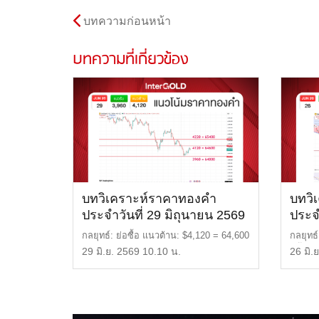
บทความก่อนหน้า
บทความที่เกี่ยวข้อง
บทวิเคราะห์ราคาทองคำ
บทวิ
ประจำวันที่ 29 มิถุนายน 2569
ประจ
กลยุทธ์: ย่อซื้อ แนวต้าน: $4,120 = 64,600
กลยุทธ์
บาท แนวรับ: $ […]
ครั้ง แ
29 มิ.ย. 2569 10.10 น.
26 มิ.