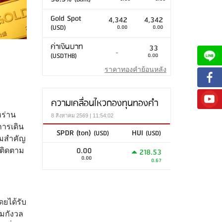
Gold Spot
4,342
4,342
(USD)
0.00
0.00
ค่าเงินบาท
33
-
(USDTHB)
0.00
ราคาทองคำย้อนหลัง
ความเคลื่อนไหวกองทุนทองคำ
ร่าน
8 สิงหาคม 2569 | 11:54:02
การเดิน
SPDR (ton)
HUI
(USD)
(USD)
วามสำคัญ
0.00
218.53
งติดตาม
0.00
0.67
ดยได้รับ
มกังวล