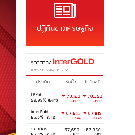
ปฏิทินข่าวเศรษฐกิจ
ราคาทอง
8 สิงหาคม 2569 | 11:55:21
ประเภท
รับซื้อ
ขายออก
LBMA
70,120
70,290
99.99%
(Baht)
-10.00
-10.00
InterGold
67,655
67,815
96.5%
(Baht)
-10.00
-10.00
สมาคมฯ
67,650
67,850
96.5%
(Baht)
0.00
0.00