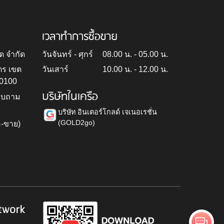
เวลาทำการซื้อขาย
ด จำกัด
วันจันทร์ - ศุกร์
08.00 น. - 05.00 น.
ตร เขต
วันเสาร์
10.00 น. - 12.00 น.
10100
บริษัทในเครือ
สอบถาม
บริษัท อินเตอร์โกลด์ เจเนอเรชั่น
(GOLD2go)
อ-ขาย)
h
twork