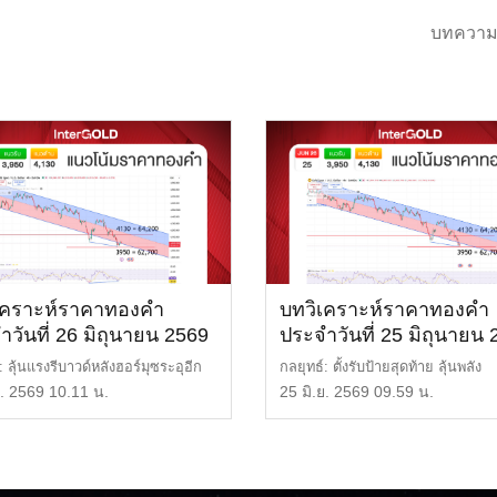
บทความ
เคราะห์ราคาทองคำ
บทวิเคราะห์ราคาทองคำ
ำวันที่ 26 มิถุนายน 2569
ประจำวันที่ 25 มิถุนายน
: ลุ้นแรงรีบาวด์หลังฮอร์มุซระอุอีก
กลยุทธ์: ตั้งรับป้ายสุดท้าย ลุ้นพลัง
นวต้าน: […]
Oversold พลิกเกมรี […]
ย. 2569 10.11 น.
25 มิ.ย. 2569 09.59 น.