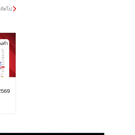
ถัดไป
 2569