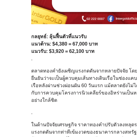
กลยุทธ์: ลุ้นฟื้นตัวที่แนวรับ
แนวต้าน: $4,380 = 67,000 บาท
แนวรับ: $3,920 = 62,100 บาท
.
ตลาดทองคำยังเผชิญแรงกดดันจากหลายปัจจัย โดย
ยืนยันว่าจะเป็นผู้ควบคุมเส้นทางเดินเรือในช่อง
เรือหลังผ่านช่วงผ่อนผัน 60 วันแรก แม้ตลาดยังไม่
กับการควบคุมโครงการนิวเคลียร์ของอิหร่านเป็นหลั
อย่างใกล้ชิด
.
ในด้านปัจจัยเศรษฐกิจ ราคาทองคำปรับตัวลงหลุดระด
แรงกดดันจากท่าทีเข้มงวดของธนาคารกลางสหรัฐ