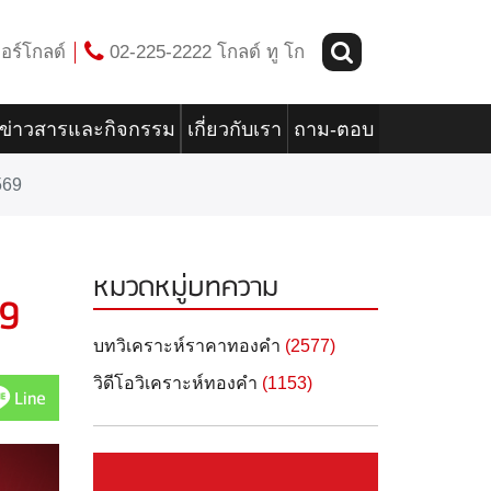
อร์โกลด์
02-225-2222 โกลด์ ทู โก
ข่าวสารและกิจกรรม
เกี่ยวกับเรา
ถาม-ตอบ
569
หมวดหมู่บทความ
69
บทวิเคราะห์ราคาทองคำ
(2577)
วิดีโอวิเคราะห์ทองคำ
(1153)
Line