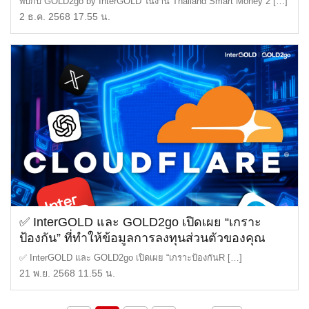
พบกับ GOLD2go by InterGOLD ในงาน Thailand Smart Money 2 […]
2 ธ.ค. 2568 17.55 น.
✅ InterGOLD และ GOLD2go เปิดเผย “เกราะ
ป้องกัน” ที่ทำให้ข้อมูลการลงทุนส่วนตัวของคุณ
ปลอดภัยระดับโลก! 🌐
✅ InterGOLD และ GOLD2go เปิดเผย “เกราะป้องกันR […]
21 พ.ย. 2568 11.55 น.