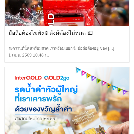
มือถือต้องไม่พัง📱ตังค์ต้องไม่หมด 💵
สงกรานต์นี้คนพร้อมสาด เราพร้อมเปียก💦 มือถือต้องอยู่ ของ […]
1 เม.ย. 2569 10.48 น.