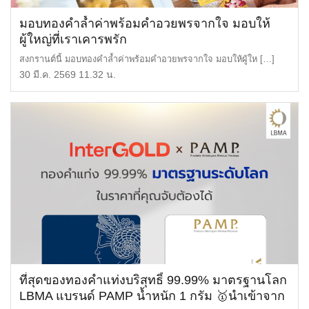
มอบทองคำล้ำค่าพร้อมคำอวยพรจากใจ มอบให้
ผู้ใหญ่ที่เราเคารพรัก
สงกรานต์นี้ มอบทองคำล้ำค่าพร้อมคำอวยพรจากใจ มอบให้ผู้ให […]
30 มี.ค. 2569 11.32 น.
ที่สุดของทองคำแท่งบริสุทธิ์ 99.99% มาตรฐานโลก
LBMA แบรนด์ PAMP น้ำหนัก 1 กรัม 🥇นำเข้าจาก