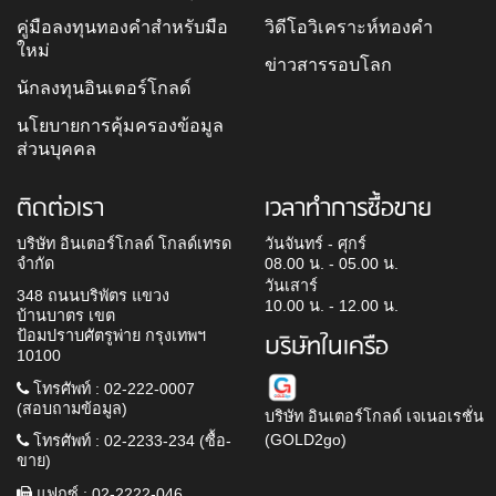
คู่มือลงทุนทองคำสำหรับมือ
วิดีโอวิเคราะห์ทองคำ
ใหม่
ข่าวสารรอบโลก
นักลงทุนอินเตอร์โกลด์
นโยบายการคุ้มครองข้อมูล
ส่วนบุคคล
ติดต่อเรา
เวลาทำการซื้อขาย
บริษัท อินเตอร์โกลด์ โกลด์เทรด
วันจันทร์ - ศุกร์
จำกัด
08.00 น. - 05.00 น.
วันเสาร์
348 ถนนบริพัตร แขวง
10.00 น. - 12.00 น.
บ้านบาตร เขต
ป้อมปราบศัตรูพ่าย กรุงเทพฯ
บริษัทในเครือ
10100
โทรศัพท์ : 02-222-0007
(สอบถามข้อมูล)
บริษัท อินเตอร์โกลด์ เจเนอเรชั่น
(GOLD2go)
โทรศัพท์ : 02-2233-234 (ซื้อ-
ขาย)
แฟกซ์ : 02-2222-046