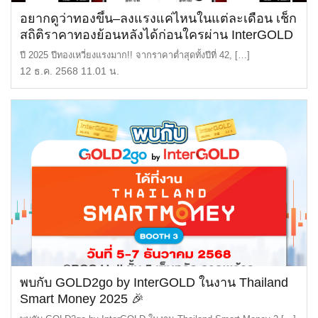
อยากดูว่าทองขึ้น–ลงแรงแค่ไหนในแต่ละเดือน เช็ก
สถิติราคาทองย้อนหลังได้ก่อนใครผ่าน InterGOLD
Mobile Application
ปี 2025 ปีทองเหวี่ยงแรงมาก!! จากราคาต่ำสุดทั้งปีที่ 42, […]
12 ธ.ค. 2568 11.01 น.
พบกับ GOLD2go by InterGOLD ในงาน Thailand
Smart Money 2025 🎉